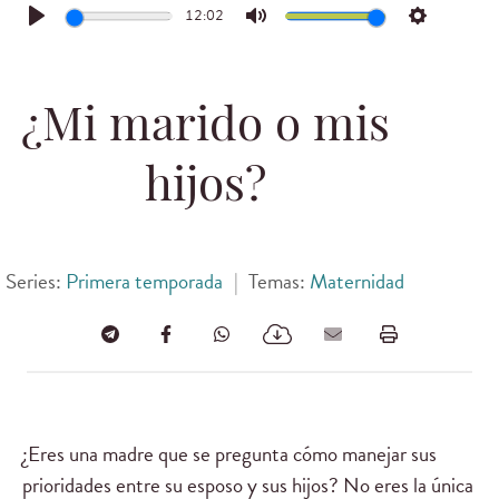
12:02
Play
Mute
Settings
¿Mi marido o mis
hijos?
Series:
Primera temporada
|
Temas:
Maternidad
¿Eres una madre que se pregunta cómo manejar sus
prioridades entre su esposo y sus hijos? No eres la única