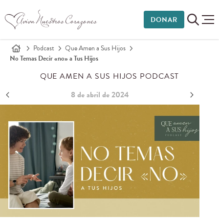
DONAR
Podcast
Que Amen a Sus Hijos
No Temas Decir «no» a Tus Hijos
QUE AMEN A SUS HIJOS PODCAST
8 de abril de 2024