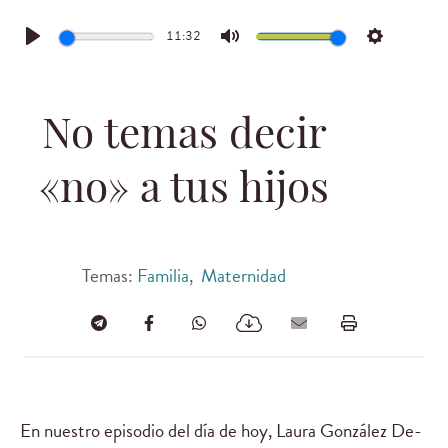
11:32
Play
Mute
Settings
No temas decir
«no» a tus hijos
Temas:
Familia
,
Maternidad
En nuestro episodio del día de hoy, Laura González De-