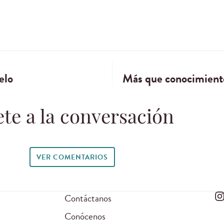
elo
Más que conocimiento:
te a la conversación
VER COMENTARIOS
Contáctanos
Conócenos