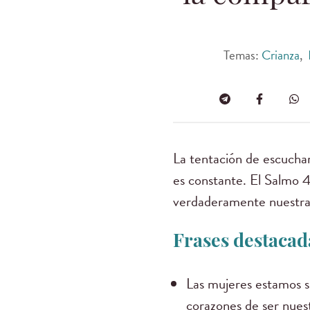
Temas:
Crianza
,
La tentación de escuchar
es constante. El Salmo 42
verdaderamente nuestra 
Frases destacada
Las mujeres estamos s
corazones de ser nues