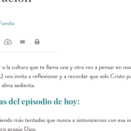
Familia
 a la cultura que te llama una y otra vez a pensar en no
 nos invita a reflexionar y a recordar que solo Cristo p
alma sedienta.
s del episodio de hoy:
iendo más tentadas que nunca a sintonizarnos con esa in
tro propio Dios: