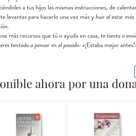
éndoles a tus hijos las mismas instrucciones, de calentar 
te te levantas para hacerlo una vez más y
huir al estar más 
ión.
ne más recursos que tú o ayuda en casa,
te tienta a envi
eres tentada a pensar en el pasado:
«¡Estaba mejor antes!
onible ahora por una don