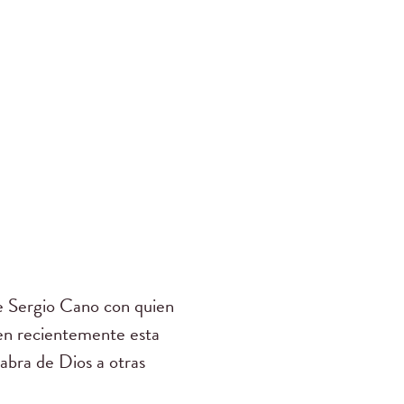
e Sergio Cano con quien
uien recientemente esta
abra de Dios a otras