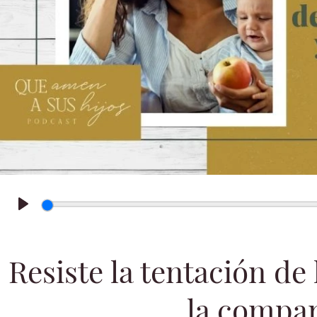
Play
Resiste la tentación de
la compa