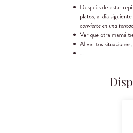
Después de estar repiti
platos, al día siguien
convierte en una tentac
Ver que otra mamá tie
Al ver tus situaciones,
…
Disp