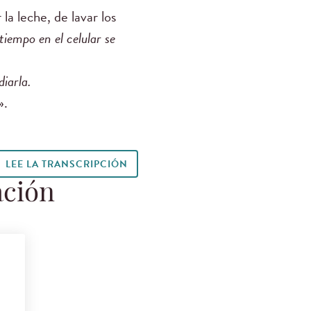
la leche, de lavar los
tiempo en el celular se
diarla.
».
LEE LA TRANSCRIPCIÓN
ación