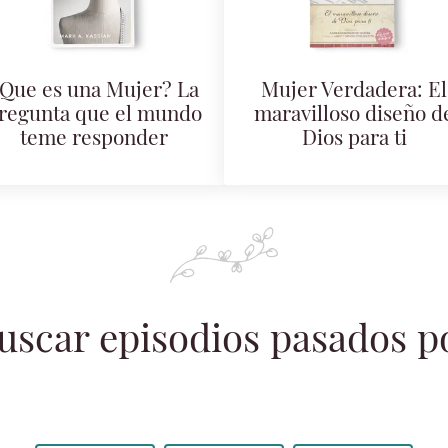
Que es una Mujer? La
Mujer Verdadera: El
regunta que el mundo
maravilloso diseño d
teme responder
Dios para ti
uscar episodios pasados p