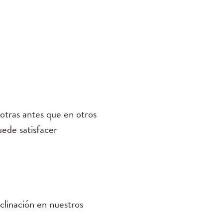
sotras antes que en otros
uede satisfacer
clinación en nuestros