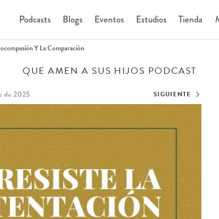
Podcasts
Blogs
Eventos
Estudios
Tienda
M
utocompasión Y La Comparación
QUE AMEN A SUS HIJOS PODCAST
e de 2025
SIGUIENTE