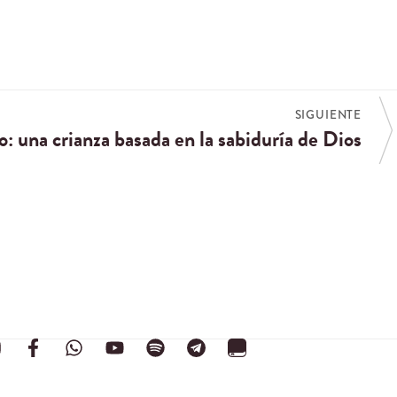
SIGUIENTE
 una crianza basada en la sabiduría de Dios