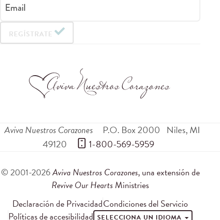
Email
REGÍSTRATE
Aviva Nuestros Corazones
P.O. Box 2000
Niles
,
MI
49120
 1-800-569-5959
© 2001-2026
Aviva Nuestros Corazones
, una extensión de
Revive Our Hearts
Ministries
Declaración de Privacidad
Condiciones del Servicio
Políticas de accesibilidad
SELECCIONA UN IDIOMA