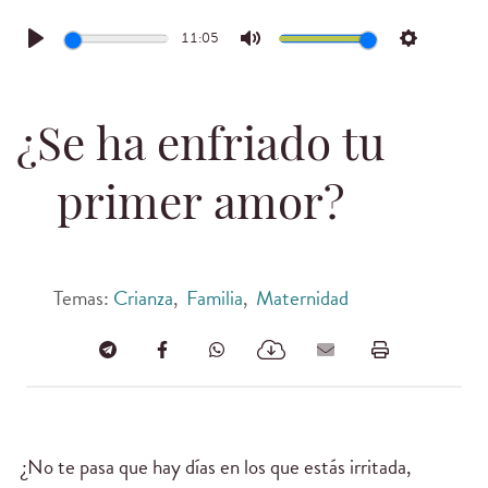
11:05
Play
Mute
Settings
¿Se ha enfriado tu
primer amor?
Temas:
Crianza
,
Familia
,
Maternidad
¿No te pasa que hay días en los que estás irritada,