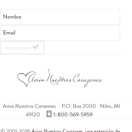
Nombre
Email
REGÍSTRATE
Aviva Nuestros Corazones
P.O. Box 2000
Niles
,
MI
49120
 1-800-569-5959
© 2001-2026
Aviva Nuestros Corazones
, una extensión de