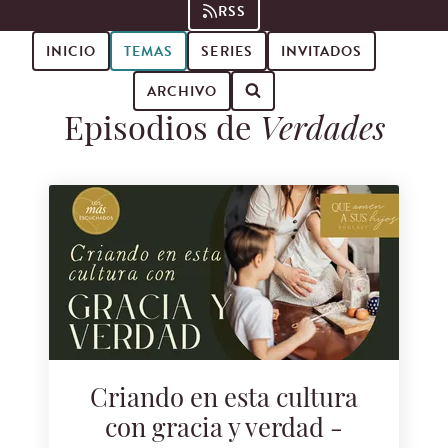
RSS
INICIO
TEMAS
SERIES
INVITADOS
ARCHIVO
Episodios de
Verdades
Buscar episodios de podcast
Criando en esta cultura
con gracia y verdad -