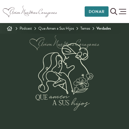
DONAR
Podcast
Que Amen a Sus Hijos
Temas
Verdades