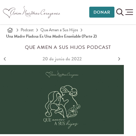
DONAR
Podcast
Que Amen a Sus Hijos
Una Madre Piadosa Es Una Madre Enseñable (Parte 2)
QUE AMEN A SUS HIJOS PODCAST
20 de junio de 2022