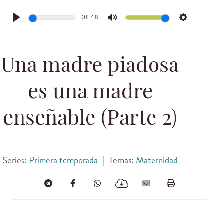
08:48
Play
Mute
Settings
Una madre piadosa
es una madre
enseñable (Parte 2)
Series:
Primera temporada
|
Temas:
Maternidad