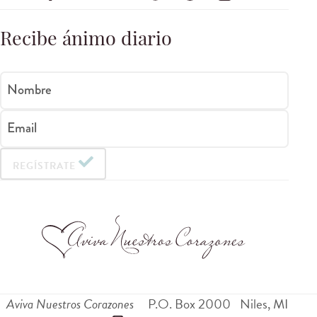
Recibe ánimo diario
Nombre
Email
REGÍSTRATE
Aviva Nuestros Corazones
P.O. Box 2000
Niles
,
MI