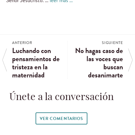
Señor Jesucristo. …
leer más …
ANTERIOR
SIGUIENTE
Luchando con
No hagas caso de
pensamientos de
las voces que
tristeza en la
buscan
maternidad
desanimarte
Únete a la conversación
VER COMENTARIOS