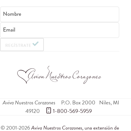
Nombre
Email
REGÍSTRATE
Aviva Nuestros Corazones
P.O. Box 2000
Niles
,
MI
49120
 1-800-569-5959
© 2001-2026
Aviva Nuestros Corazones
, una extensión de