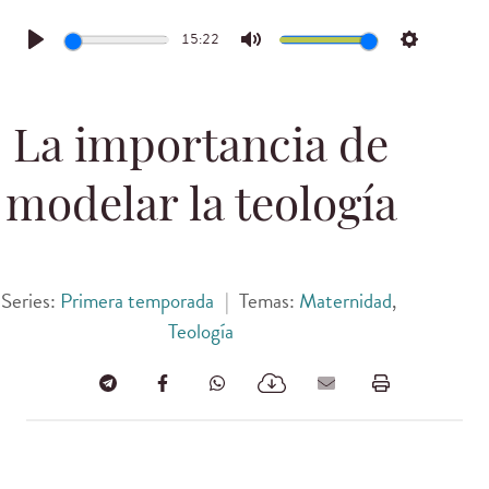
15:22
Play
Mute
Settings
La importancia de
modelar la teología
Series:
Primera temporada
|
Temas:
Maternidad
,
Teología