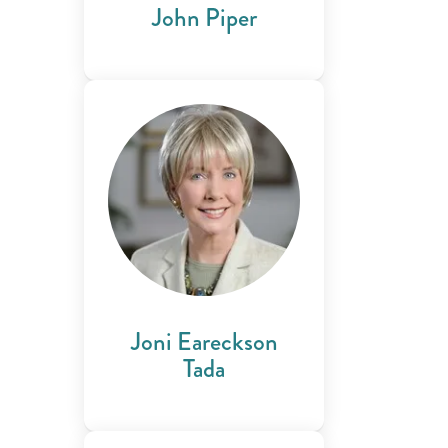
John Piper
Joni Eareckson
Tada