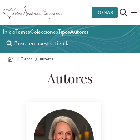
DONAR
Inicio
Temas
Colecciones
Tipos
Autores
Tienda
Autores
Autores