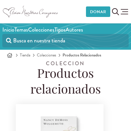
DONAR
Inicio
Temas
Colecciones
Tipos
Autores
Tienda
Colecciones
Productos Relacionados
COLECCION
Productos
relacionados