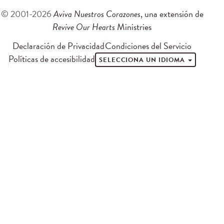
© 2001-2026
Aviva Nuestros Corazones
, una extensión de
Revive Our Hearts
Ministries
Declaración de Privacidad
Condiciones del Servicio
Políticas de accesibilidad
SELECCIONA UN IDIOMA