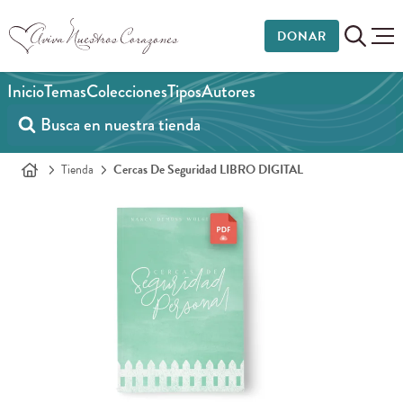
DONAR
Inicio
Temas
Colecciones
Tipos
Autores
Tienda
Cercas De Seguridad LIBRO DIGITAL