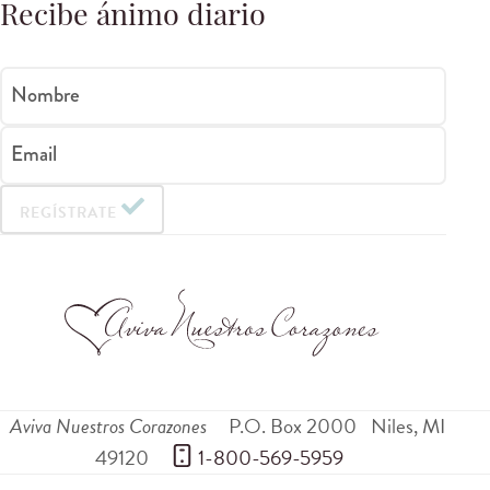
Recibe ánimo diario
Nombre
Email
REGÍSTRATE
Aviva Nuestros Corazones
P.O. Box 2000
Niles
,
MI
49120
 1-800-569-5959