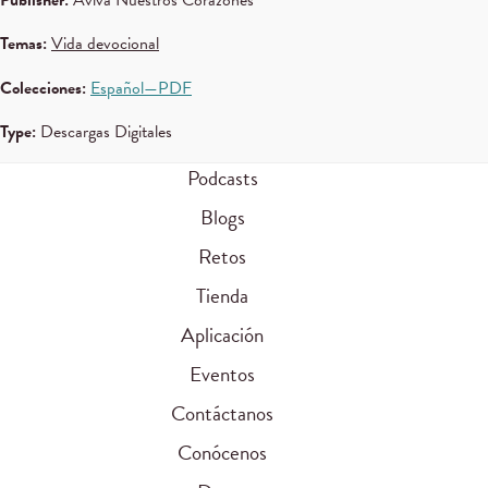
Publisher:
Aviva Nuestros Corazones
Temas:
Vida devocional
Colecciones:
Español—PDF
Type:
Descargas Digitales
Podcasts
Blogs
Retos
Tienda
Aplicación
Eventos
Contáctanos
Conócenos