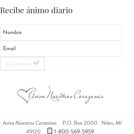
Recibe ánimo diario
Nombre
Email
REGÍSTRATE
Aviva Nuestros Corazones
P.O. Box 2000
Niles
,
MI
49120
 1-800-569-5959