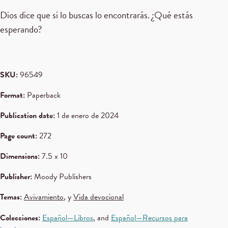
Dios dice que si lo buscas lo encontrarás. ¿Qué estás
esperando?
SKU:
96549
Format:
Paperback
Publication date:
1 de enero de 2024
Page count:
272
Dimensions:
7.5 x 10
Publisher:
Moody Publishers
Temas:
Avivamiento
, y
Vida devocional
Colecciones:
Español—Libros
, and
Español—Recursos para