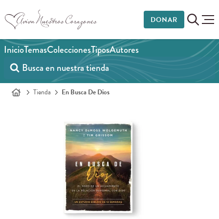
DONAR
Inicio
Temas
Colecciones
Tipos
Autores
Tienda
En Busca De Dios