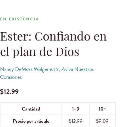
EN EXISTENCIA
Ester: Confiando en
el plan de Dios
Nancy DeMoss Wolgemuth
,
Aviva Nuestros
Corazones
$
12.99
Cantidad
1–9
10+
Precio por artículo
$
12.99
$
9.09