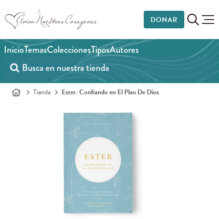
DONAR
Inicio
Temas
Colecciones
Tipos
Autores
Tienda
Ester: Confiando en El Plan De Dios