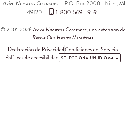
Aviva Nuestros Corazones
P.O. Box 2000
Niles
,
MI
49120
 1-800-569-5959
© 2001-2026
Aviva Nuestros Corazones
, una extensión de
Revive Our Hearts
Ministries
Declaración de Privacidad
Condiciones del Servicio
Políticas de accesibilidad
SELECCIONA UN IDIOMA