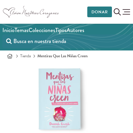
DONAR
Inicio
Temas
Colecciones
Tipos
Autores
Tienda
Mentiras Que Las Niñas Creen