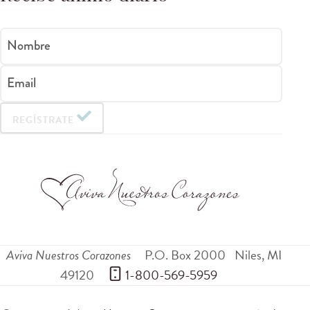
Nombre
Email
REGÍSTRATE
Aviva Nuestros Corazones
P.O. Box 2000
Niles
,
MI
49120
 1-800-569-5959