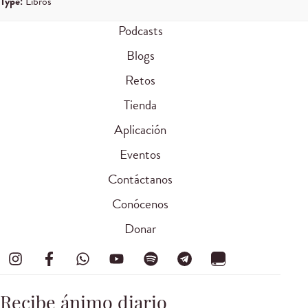
Type:
Libros
Podcasts
Blogs
Retos
Tienda
Aplicación
Eventos
Contáctanos
Conócenos
Donar
Recibe ánimo diario