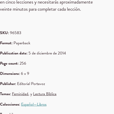
en cinco lecciones y necesitarás aproximadamente
veinte minutos para completar cada lección.
SKU:
96583
Format:
Paperback
Publication date:
5 de diciembre de 2014
Page count:
256
Dimensions:
6 x 9
Publisher:
Editorial Portavoz
Temas:
Feminidad
, y
Lectura Bíblica
Colecciones:
Español—Libros