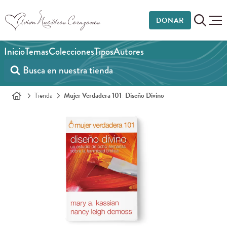
DONAR
Inicio
Temas
Colecciones
Tipos
Autores
Tienda
Mujer Verdadera 101: Diseño Divino