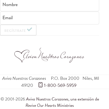
Nombre
Email
REGÍSTRATE
Aviva Nuestros Corazones
P.O. Box 2000
Niles
,
MI
49120
 1-800-569-5959
© 2001-2026
Aviva Nuestros Corazones
, una extensión de
Revive Our Hearts
Ministries