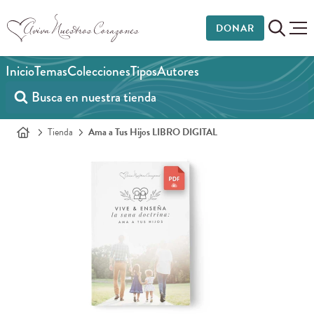
DONAR
Inicio
Temas
Colecciones
Tipos
Autores
Tienda
Ama a Tus Hijos LIBRO DIGITAL