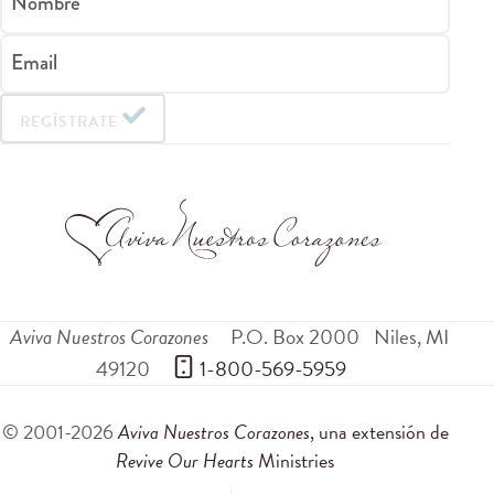
Nombre
Email
REGÍSTRATE
Aviva Nuestros Corazones
P.O. Box 2000
Niles
,
MI
49120
 1-800-569-5959
© 2001-2026
Aviva Nuestros Corazones
, una extensión de
Revive Our Hearts
Ministries