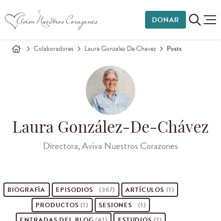
DONAR
Colaboradores
Laura Gonzalez De Chavez
Posts
Laura González-De-Chávez
Directora, Aviva Nuestros Corazones
BIOGRAFÍA
EPISODIOS
(367)
ARTÍCULOS
(1)
PRODUCTOS
(1)
SESIONES
(1)
ENTRADAS DEL BLOG
(41)
ESTUDIOS
(1)