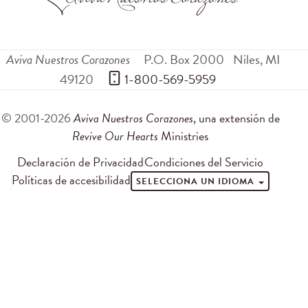
Aviva Nuestros Corazones
P.O. Box 2000
Niles
,
MI
49120
 1-800-569-5959
© 2001-2026
Aviva Nuestros Corazones
, una extensión de
Revive Our Hearts
Ministries
Declaración de Privacidad
Condiciones del Servicio
Políticas de accesibilidad
SELECCIONA UN IDIOMA