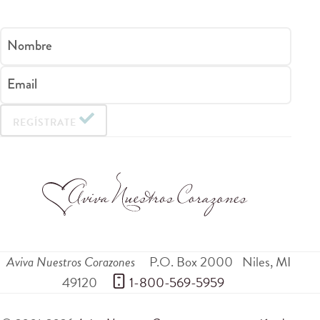
Nombre
Email
REGÍSTRATE
Aviva Nuestros Corazones
P.O. Box 2000
Niles
,
MI
49120
 1-800-569-5959