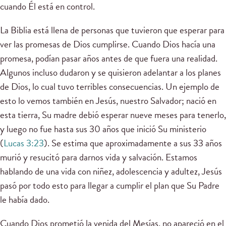
cuando Él está en control.
La Biblia está llena de personas que tuvieron que esperar para
ver las promesas de Dios cumplirse. Cuando Dios hacía una
promesa, podían pasar años antes de que fuera una realidad.
Algunos incluso dudaron y se quisieron adelantar a los planes
de Dios, lo cual tuvo terribles consecuencias. Un ejemplo de
esto lo vemos también en Jesús, nuestro Salvador; nació en
esta tierra, Su madre debió esperar nueve meses para tenerlo,
y luego no fue hasta sus 30 años que inició Su ministerio
(
Lucas 3:23
). Se estima que aproximadamente a sus 33 años
murió y resucitó para darnos vida y salvación. Estamos
hablando de una vida con niñez, adolescencia y adultez, Jesús
pasó por todo esto para llegar a cumplir el plan que Su Padre
le había dado.
Cuando Dios prometió la venida del Mesías, no apareció en el