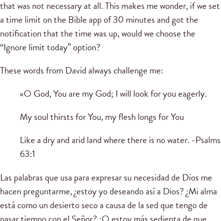
that was not necessary at all.
This makes me wonder, if we set
a time limit on the Bible app of 30 minutes and got the
notification that the time was up, would we choose the
“Ignore limit today” option?
These words from David always challenge me:
«O God, You are my God;
I will look for you eagerly.
My soul thirsts for You, my flesh longs for You
Like a dry and arid land where there is no water.
-Psalms
63:1
Las palabras que usa para expresar su necesidad de Dios me
hacen preguntarme, ¿estoy yo deseando así a Dios? ¿Mi alma
está como un desierto seco a causa de la sed que tengo de
pasar tiempo con el Señor? ¿O estoy más sedienta de que