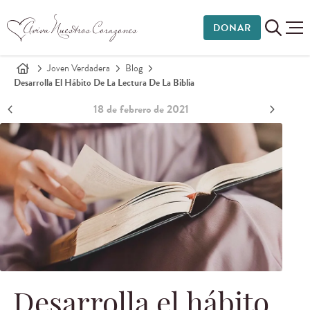
DONAR
Joven Verdadera
Blog
Desarrolla El Hábito De La Lectura De La Biblia
18 de febrero de 2021
Desarrolla el hábito