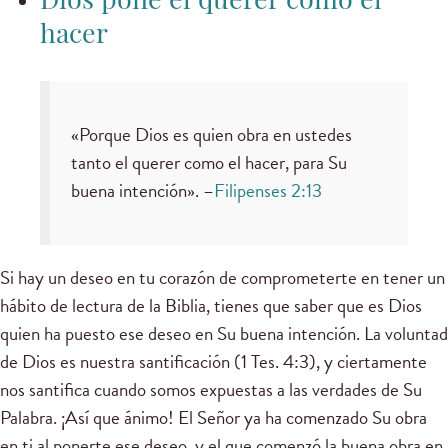
Dios pone el querer como el
hacer
«Porque Dios es quien obra en ustedes
tanto el querer como el hacer, para Su
buena intención». –
Filipenses 2:13
Si hay un deseo en tu corazón de comprometerte en tener un
hábito de lectura de la Biblia, tienes que saber que es Dios
quien ha puesto ese deseo en Su buena intención. La voluntad
de Dios es nuestra santificación (1 Tes. 4:3), y ciertamente
nos santifica cuando somos expuestas a las verdades de Su
Palabra. ¡Así que ánimo! El Señor ya ha comenzado Su obra
en ti al ponerte ese deseo, y el que comenzó la buena obra en