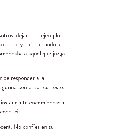
sotros, dejándoos ejemplo
 su boda; y quien cuando le
comendaba a aquel que juzga
 de responder a la
ugeriría comenzar con esto:
 instancia te encomiendas a
 conducir.
cerá.
No confíes en tu