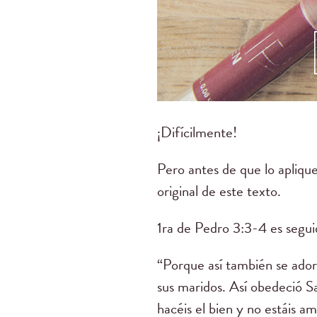
¡Difícilmente!
Pero antes de que lo apliqu
original de este texto.
1ra de Pedro 3:3-4 es seguid
“Porque así también se ador
sus maridos. Así obedeció Sa
hacéis el bien y no estáis 