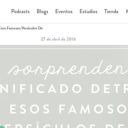
Podcasts
Blogs
Eventos
Estudios
Tienda
M
Esos Famosos Versículos De
27 de abril de 2016