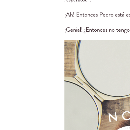
¡Ah! Entonces Pedro está es
¡Genial! ¿Entonces no tengo 