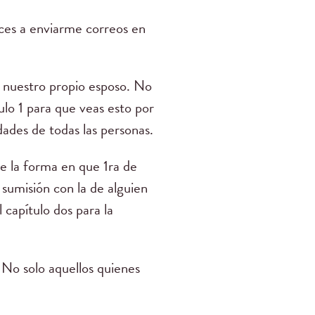
ces a enviarme correos en
 nuestro propio esposo. No
ulo 1 para que veas esto por
dades de todas las personas.
e la forma en que 1ra de
umisión con la de alguien
l capítulo dos para la
 No solo aquellos quienes