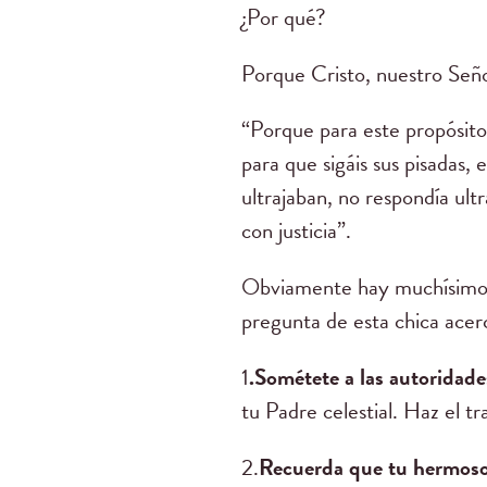
¿Por qué?
Porque Cristo, nuestro Señor
“Porque para este propósito
para que sigáis sus pisadas,
ultrajaban, no respondía ul
con justicia”.
Obviamente hay muchísimo m
pregunta de esta chica acer
1
.Sométete a las autoridade
tu Padre celestial. Haz el t
2.
Recuerda que tu hermoso 