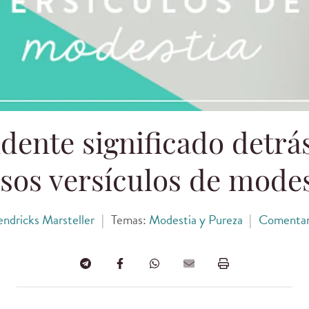
dente significado detrá
sos versículos de modes
ndricks Marsteller
|
Temas:
Modestia y Pureza
|
Comentar