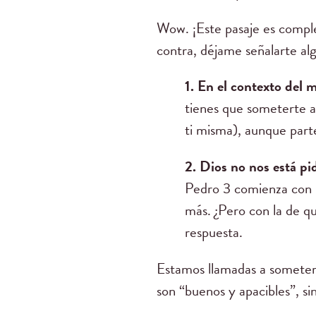
Wow. ¡Este pasaje es compl
contra, déjame señalarte alg
1. En el contexto del
tienes que someterte al
ti misma), aunque parte
2. Dios no nos está p
Pedro 3 comienza con l
más. ¿Pero con la de qui
respuesta.
Estamos llamadas a sometern
son “buenos y apacibles”, si