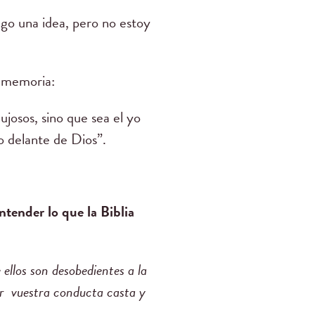
go una idea, pero no estoy
u memoria:
ujosos, sino que sea el yo
so delante de Dios”.
tender lo que la Biblia
ellos son desobedientes a la
ar vuestra conducta casta y