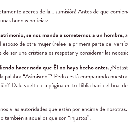
etamente acerca de la… sumisión! Antes de que comien
unas buenas noticias:
 matrimonio, se nos manda a someternos a un hombre,
a
 esposo de otra mujer (relee la primera parte del versíc
 de ser una cristiana es respetar y considerar las necesi
idiendo hacer nada que Él no haya hecho antes.
¿Notast
a palabra “Asimismo”? Pedro está comparando nuestra s
én? Dale vuelta a la página en tu Biblia hacia el final de
os a las autoridades que están por encima de nosotras.
no también a aquellos que son “injustos”.