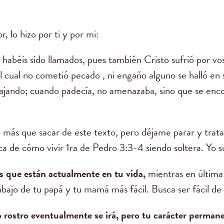
, lo hizo por ti y por mi:
 habéis sido llamados, pues también Cristo sufrió por vo
 el cual no cometió pecado , ni engaño alguno se halló en
trajando; cuando padecía, no amenazaba, sino que se en
ás que sacar de este texto, pero déjame parar y tratar
ca de cómo vivir 1ra de Pedro 3:3-4 siendo soltera. Yo s
s que están actualmente en tu vida,
mientras en última
rabajo de tu papá y tu mamá más fácil. Busca ser fácil de
rostro eventualmente se irá, pero tu carácter permane