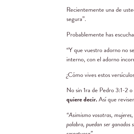
Recientemente una de usted
segura”.
Probablemente has escuchado
“Y que vuestro adorno no sea
interno, con el adorno incorr
¿Cómo vives estos versículo
No sin 1ra de Pedro 3:1-2 o
quiere decir.
Así que revise
“Asimismo vosotras, mujeres, 
palabra, puedan ser ganados s
respetuosa”.