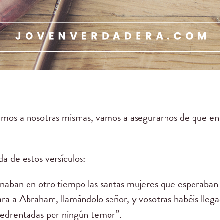
emos a nosotras mismas, vamos a asegurarnos de que en
a de estos versículos:
naban en otro tiempo las santas mujeres que esperaban 
ra a Abraham, llamándolo señor, y vosotras habéis llegado 
amedrentadas por ningún temor”.