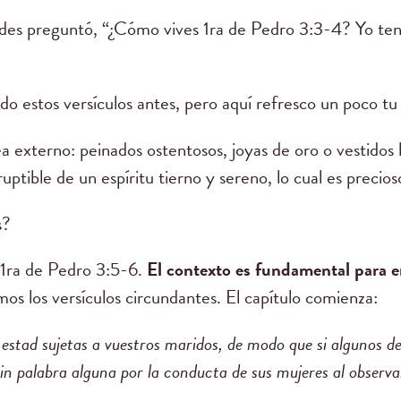
es preguntó, “¿Cómo vives 1ra de Pedro 3:3-4? Yo ten
 estos versículos antes, pero aquí refresco un poco t
 externo: peinados ostentosos, joyas de oro o vestidos l
uptible de un espíritu tierno y sereno, lo cual es precio
s?
 1ra de Pedro 3:5-6.
El contexto es fundamental para en
mos los versículos circundantes. El capítulo comienza:
estad sujetas a vuestros maridos, de modo que si algunos de 
in palabra alguna por la conducta de sus mujeres al observ