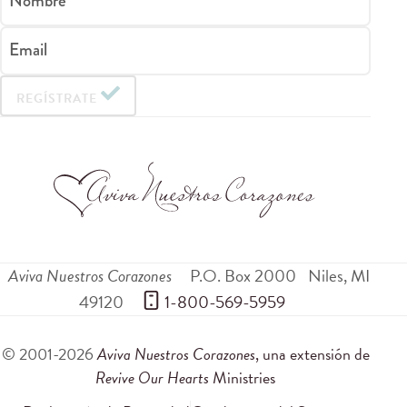
Nombre
Email
REGÍSTRATE
Aviva Nuestros Corazones
P.O. Box 2000
Niles
,
MI
49120
 1-800-569-5959
© 2001-2026
Aviva Nuestros Corazones
, una extensión de
Revive Our Hearts
Ministries