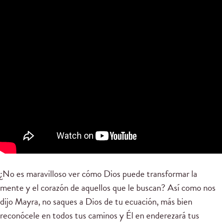
¿No es maravilloso ver cómo Dios puede transformar la
mente y el corazón de aquellos que le buscan? Así como nos
dijo Mayra, no saques a Dios de tu ecuación, más bien
reconócele en todos tus caminos y Él en enderezará tus