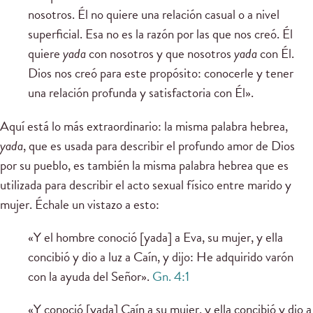
nosotros. Él no quiere una relación casual o a nivel
superficial. Esa no es la razón por las que nos creó. Él
quiere
yada
con nosotros y que nosotros
yada
con Él.
Dios nos creó para este propósito: conocerle y tener
una relación profunda y satisfactoria con Él».
Aquí está lo más extraordinario: la misma palabra hebrea,
yada
, que es usada para describir el profundo amor de Dios
por su pueblo, es también la misma palabra hebrea que es
utilizada para describir el acto sexual físico entre marido y
mujer. Échale un vistazo a esto:
«Y el hombre conoció [yada] a Eva, su mujer, y ella
concibió y dio a luz a Caín, y dijo: He adquirido varón
con la ayuda del Señor».
Gn. 4:1
«Y conoció [yada] Caín a su mujer, y ella concibió y dio a