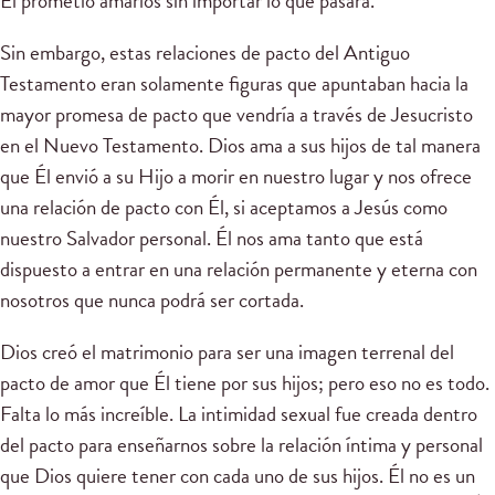
Él prometió amarlos sin importar lo que pasara.
Sin embargo, estas relaciones de pacto del Antiguo
Testamento eran solamente figuras que apuntaban hacia la
mayor promesa de pacto que vendría a través de Jesucristo
en el Nuevo Testamento. Dios ama a sus hijos de tal manera
que Él envió a su Hijo a morir en nuestro lugar y nos ofrece
una relación de pacto con Él, si aceptamos a Jesús como
nuestro Salvador personal. Él nos ama tanto que está
dispuesto a entrar en una relación permanente y eterna con
nosotros que nunca podrá ser cortada.
Dios creó el matrimonio para ser una imagen terrenal del
pacto de amor que Él tiene por sus hijos; pero eso no es todo.
Falta lo más increíble. La intimidad sexual fue creada dentro
del pacto para enseñarnos sobre la relación íntima y personal
que Dios quiere tener con cada uno de sus hijos. Él no es un