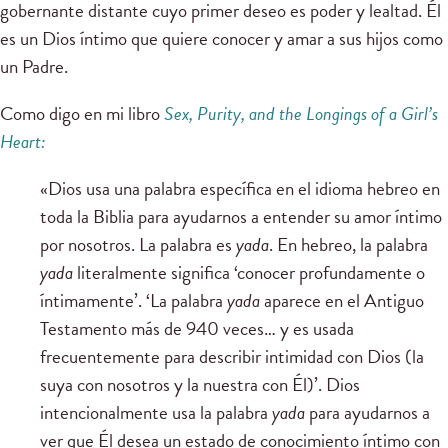
gobernante distante cuyo primer deseo es poder y lealtad. Él
es un Dios íntimo que quiere conocer y amar a sus hijos como
un Padre.
Como digo en mi libro
Sex, Purity, and the Longings of a Girl’s
Heart:
«Dios usa una palabra específica en el idioma hebreo en
toda la Biblia para ayudarnos a entender su amor íntimo
por nosotros. La palabra es
yada
. En hebreo, la palabra
yada
literalmente significa ‘conocer profundamente o
íntimamente’. ‘La palabra
yada
aparece en el Antiguo
Testamento más de 940 veces… y es usada
frecuentemente para describir intimidad con Dios (la
suya con nosotros y la nuestra con Él)’. Dios
intencionalmente usa la palabra
yada
para ayudarnos a
ver que Él desea un estado de conocimiento íntimo con