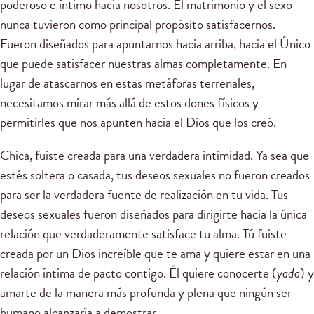
poderoso e íntimo hacia nosotros. El matrimonio y el sexo
nunca tuvieron como principal propósito satisfacernos.
Fueron diseñados para apuntarnos hacia arriba, hacia el Único
que puede satisfacer nuestras almas completamente. En
lugar de atascarnos en estas metáforas terrenales,
necesitamos mirar más allá de estos dones físicos y
permitirles que nos apunten hacia el Dios que los creó.
Chica, fuiste creada para una verdadera intimidad. Ya sea que
estés soltera o casada, tus deseos sexuales no fueron creados
para ser la verdadera fuente de realización en tu vida. Tus
deseos sexuales fueron diseñados para dirigirte hacia la única
relación que verdaderamente satisface tu alma. Tú fuiste
creada por un Dios increíble que te ama y quiere estar en una
relación íntima de pacto contigo. Él quiere conocerte (
yada
) y
amarte de la manera más profunda y plena que ningún ser
humano alcanzaría a demostrar.