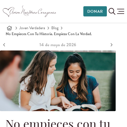
DONAR
Joven Verdadera
Blog
No Empieces Con Tu Historia. Empieza Con La Verdad.
14 de mayo de 2026
No empieces con tu