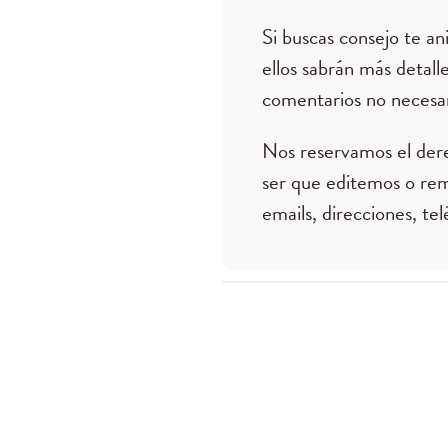
Si buscas consejo te a
ellos sabrán más detall
comentarios no necesar
Nos reservamos el der
ser que editemos o re
emails, direcciones, tel