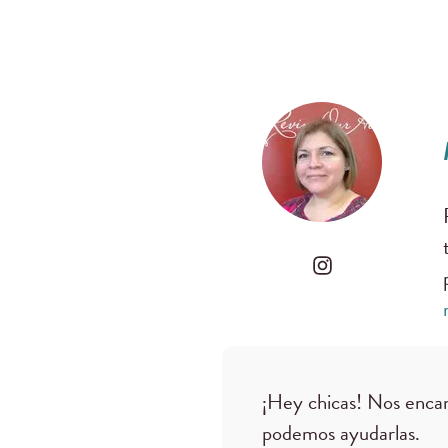
¡Hey chicas! Nos encan
podemos ayudarlas.