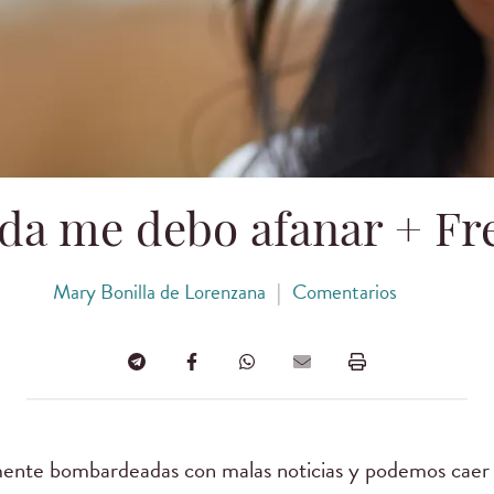
da me debo afanar + Fr
Mary Bonilla de Lorenzana
|
Comentarios
mente bombardeadas con malas noticias y podemos caer 