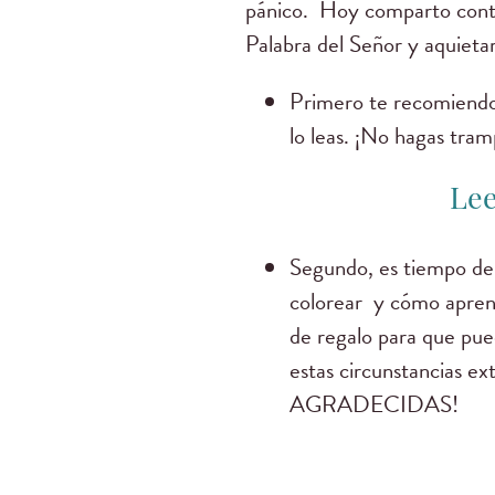
pánico. Hoy comparto contig
Palabra del Señor y aquietar
Primero te recomiendo 
lo leas. ¡No hagas tram
Le
Segundo, es tiempo de 
colorear y cómo aprendi
de regalo para que pue
estas circunstanci
AGRADECIDAS!