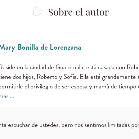
Sobre el autor
Mary Bonilla de Lorenzana
Reside en la ciudad de Guatemala, está casada con Rob
tiene dos hijos, Roberto y Sofía. Ella está grandemente
permitirle el privilegio de ser esposa y mamá de tiempo
más …
ta escuchar de ustedes, pero nos sentimos limitadas por