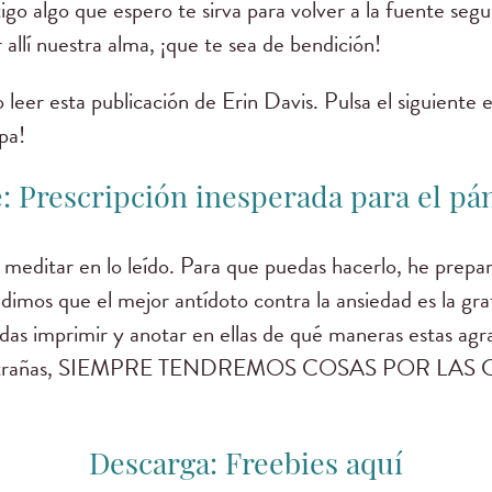
o algo que espero te sirva para volver a la fuente seg
 allí nuestra alma, ¡que te sea de bendición!
leer esta publicación de Erin Davis. Pulsa el siguiente 
pa!
e:
Prescripción inesperada para el pá
meditar en lo leído. Para que puedas hacerlo, he prepar
mos que el mejor antídoto contra la ansiedad es la grati
das imprimir y anotar en ellas de qué maneras estas agr
as extrañas, SIEMPRE TENDREMOS COSAS POR LAS
Descarga: Freebies aquí