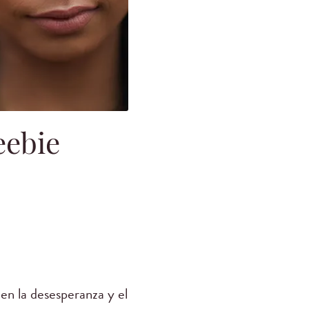
eebie
en la desesperanza y el