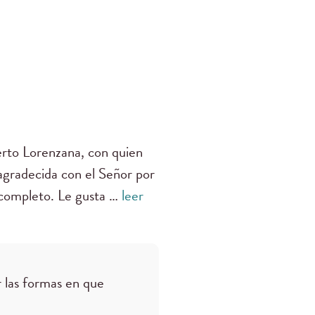
erto Lorenzana, con quien
 agradecida con el Señor por
 completo. Le gusta …
leer
 las formas en que