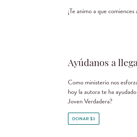
¡Te animo a que comiences a
Ayúdanos a llega
Como ministerio nos esforza
hoy la autora te ha ayudado
Joven Verdadera?
DONAR $3