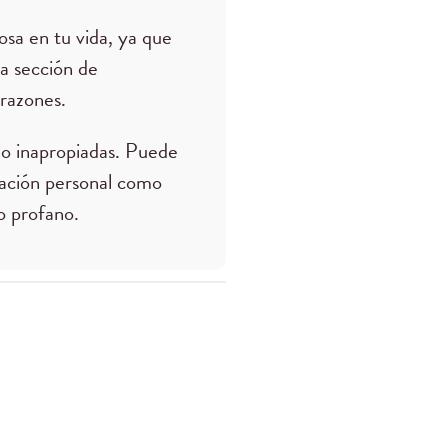
osa en tu vida, ya que
la sección de
razones.
o inapropiadas. Puede
mación personal como
 o profano.