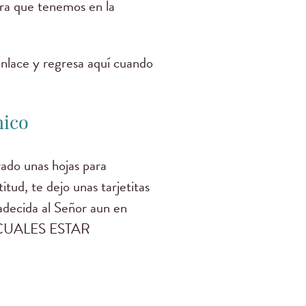
ura que tenemos en la
enlace y regresa aquí cuando
nico
ado unas hojas para
tud, te dejo unas tarjetitas
adecida al Señor aun en
 CUALES ESTAR