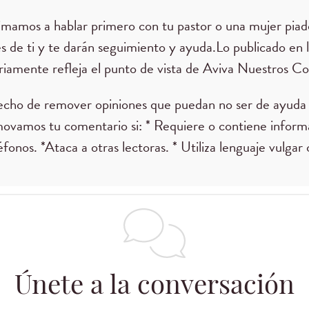
nimamos a hablar primero con tu pastor o una mujer piad
es de ti y te darán seguimiento y ayuda.Lo publicado en 
iamente refleja el punto de vista de Aviva Nuestros Co
echo de remover opiniones que puedan no ser de ayuda 
movamos tu comentario si: * Requiere o contiene infor
éfonos. *Ataca a otras lectoras. * Utiliza lenguaje vulgar
Únete a la conversación