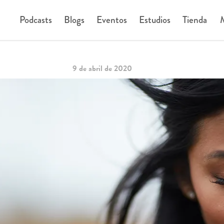
Podcasts
Blogs
Eventos
Estudios
Tienda
M
9 de abril de 2020