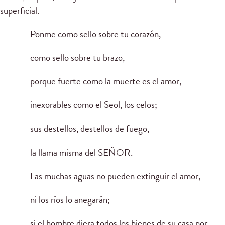
superficial.
Ponme como sello sobre tu corazón,
como sello sobre tu brazo,
porque fuerte como la muerte es el amor,
inexorables como el Seol, los celos;
sus destellos, destellos de fuego,
la llama misma del SEÑOR.
Las muchas aguas no pueden extinguir el amor,
ni los ríos lo anegarán;
si el hombre diera todos los bienes de su casa por