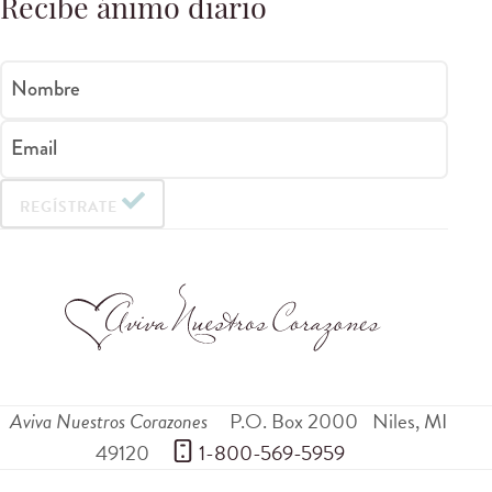
Recibe ánimo diario
Nombre
Email
REGÍSTRATE
Aviva Nuestros Corazones
P.O. Box 2000
Niles
,
MI
49120
 1-800-569-5959