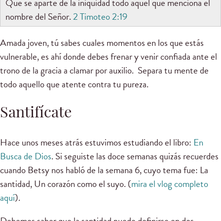
Que se aparte de la iniquidad todo aquel que menciona el
nombre del Señor.
2 Timoteo 2:19
Amada joven, tú sabes cuales momentos en los que estás
vulnerable, es ahí donde debes frenar y venir confiada ante el
trono de la gracia a clamar por auxilio. Separa tu mente de
todo aquello que atente contra tu pureza.
Santifícate
Hace unos meses atrás estuvimos estudiando el libro:
En
Busca de Dios
. Si seguiste las doce semanas quizás recuerdes
cuando Betsy nos habló de la semana 6, cuyo tema fue: La
santidad, Un corazón como el suyo. (
mira el vlog completo
aquí
).
Debemos saber que la santidad puede definirse en dos