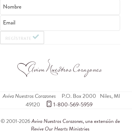
Nombre
Email
REGÍSTRATE
Aviva Nuestros Corazones
P.O. Box 2000
Niles
,
MI
49120
 1-800-569-5959
© 2001-2026
Aviva Nuestros Corazones
, una extensión de
Revive Our Hearts
Ministries