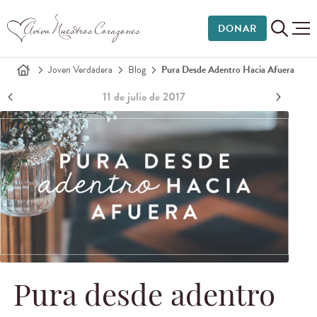
DONAR
Joven Verdadera
Blog
Pura Desde Adentro Hacia Afuera
11 de julio de 2017
Pura desde adentro