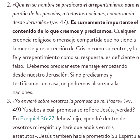
«
Que en su nombre se predicara el arrepentimiento para el
perdón de los pecados, a todas las naciones, comenzando
desde Jerusalén
»
(vv. 47).
Es sumamente importante el
contenido de lo que creemos y predicamos.
Cualquier
creencia religiosa o mensaje compartida que no tiene a
la muerte y resurrección de Cristo como su centro, y la
fe y arrepentimiento como su respuesta, es deficiente o
falso. Debemos predicar este mensaje empezando
desde nuestro Jerusalén. Si no predicamos y
testificamos en casa, no podremos alcanzar a las
naciones.
«
Yo enviaré sobre vosotros la promesa de mi Padre
»
(vv.
49) Ya sabes a cuál promesa se refiere Jesús, ¿verdad?
En
Ezequiel 36:27
Jehová dijo, «pondré dentro de
vosotros mi espíritu y haré que andéis en mis
estatutos». Jesús también había prometido Su Espíritu a