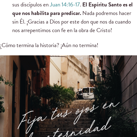
sus discípulos en
Juan 14:16-17
.
El Espíritu Santo es el
que nos habilita para predicar.
Nada podremos hacer
sin Él. ¡Gracias a Dios por este don que nos da cuando
nos arrepentimos con fe en la obra de Cristo!
¿Cómo termina la historia? ¡Aún no termina!