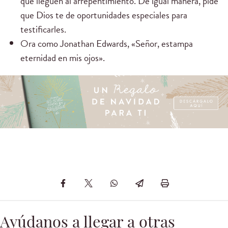
que lleguen al arrepentimiento. De igual manera, pide
que Dios te de oportunidades especiales para
testificarles.
Ora como Jonathan Edwards, «Señor, estampa
eternidad en mis ojos».
Ayúdanos a llegar a otras