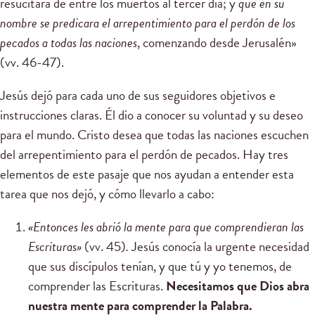
resucitara de entre los muertos al tercer día; y
que en su
nombre se predicara el arrepentimiento para el perdón de los
pecados a todas las naciones
, comenzando desde Jerusalén»
(vv. 46-47).
Jesús dejó para cada uno de sus seguidores objetivos e
instrucciones claras. Él dio a conocer su voluntad y su deseo
para el mundo. Cristo desea que todas las naciones escuchen
del arrepentimiento para el perdón de pecados. Hay tres
elementos de este pasaje que nos ayudan a entender esta
tarea que nos dejó, y cómo llevarlo a cabo:
«
Entonces les abrió la mente para que comprendieran las
Escrituras
»
(vv. 45)
.
Jesús conocía la urgente necesidad
que sus discípulos tenían, y que tú y yo tenemos, de
comprender las Escrituras.
Necesitamos que Dios abra
nuestra mente para comprender la Palabra.