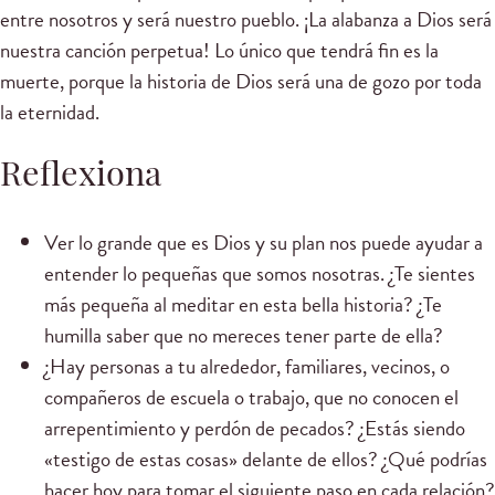
entre nosotros y será nuestro pueblo. ¡La alabanza a Dios será
nuestra canción perpetua! Lo único que tendrá fin es la
muerte, porque la historia de Dios será una de gozo por toda
la eternidad.
Reflexiona
Ver lo grande que es Dios y su plan nos puede ayudar a
entender lo pequeñas que somos nosotras. ¿Te sientes
más pequeña al meditar en esta bella historia? ¿Te
humilla saber que no mereces tener parte de ella?
¿Hay personas a tu alrededor, familiares, vecinos, o
compañeros de escuela o trabajo, que no conocen el
arrepentimiento y perdón de pecados? ¿Estás siendo
«testigo de estas cosas» delante de ellos? ¿Qué podrías
hacer hoy para tomar el siguiente paso en cada relación?