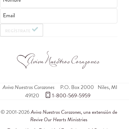
Email
REGÍSTRATE
Aviva Nuestros Corazones
P.O. Box 2000
Niles
,
MI
49120
 1-800-569-5959
© 2001-2026
Aviva Nuestros Corazones
, una extensión de
Revive Our Hearts
Ministries