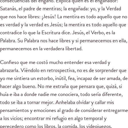
consecuencias del engaño. Explica quién es el engañador:
Satanás, el padre de mentiras; la engañada: yo, y la Verdad
que nos hace libres: ¡Jesús! La mentira es todo aquello que no
es verdad y la verdad es Jesús; la mentira es todo aquello que
contradice lo que la Escritura dice. Jesús, el Verbo, es la
Palabra. Su Palabra nos hace libres y si permanecemos en ella,
permanecemos en la verdadera libertad.
Confieso que me costó mucho entender esa verdad y
abrazarla. Viéndolo en retrospectiva, no es de sorprender que
yo me sintiera un estorbo, inútil, fea, incapaz de ser amada, de
hacer algo bueno. No me extraña que pensara que, quizá, si
huía e iba a donde nadie me conociera, todo sería diferente,
todo se iba a tornar mejor. Anhelaba olvidar y callar mis
pensamientos y emociones al grado de considerar entregarme
a los vicios; encontrar mi refugio en algo temporal y
perecedero como los libros, la comida, los videojuegos.