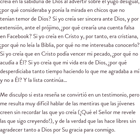
creía en la sabiduría de Dios al advertir sobre el yugo desigual,
¿por qué consideraba y ponía la mirada en chicos que no
tenían temor de Dios? Si yo creía ser sincera ante Dios, y por
extensión, ante el prójimo, ¿por qué crearía una cuenta falsa
en Facebook? Si yo creía en Cristo y, por tanto, era cristiana,
¿por qué no leía la Biblia, por qué no me interesaba conocerlo?
Si yo creía que en Cristo podía vencer mi pecado, ¿por qué no
acudía a Él? Si yo creía que mi vida era de Dios, ¿por qué
desperdiciaba tanto tiempo haciendo lo que me agradaba a mí
y no a Él? Y la lista continúa…
Me disculpo si esta reseña se convirtió en un testimonio, pero
me resulta muy difícil hablar de las mentiras que las jóvenes
creen sin recordar las que yo creía (¡Qué el Señor me revele
las que sigo creyendo!), y de la verdad que las hace libres sin
agradecer tanto a Dios por Su gracia para conmigo.