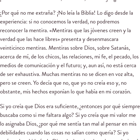
¿Por qué no me extraña? ¡No leía la Biblia! Lo digo desde la
experiencia: si no conocemos la verdad, no podremos
reconocer la mentira. «Mentiras que las jóvenes creen y la
verdad que las hace libres» presenta y desenmascara
veinticinco mentiras. Mentiras sobre Dios, sobre Satanás,
acerca de mí, de los chicos, las relaciones, mi fe, el pecado, los
medios de comunicación y el futuro; y, aun así, no está cerca
de ser exhaustiva. Muchas mentiras no se dicen en voz alta,
pero se creen. Yo decía que no, que yo no creía eso y, no
obstante, mis hechos exponían lo que había en mi corazón.
Si yo creía que Dios era suficiente, ¿entonces por qué siempre
buscaba como si me faltara algo? Si yo creía que mi valor me
lo asignaba Dios, ¿por qué me sentía tan mal al pensar en mis
debilidades cuando las cosas no salían como quería? Si yo