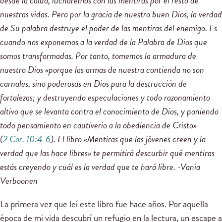
desde la caída, lucharemos con las mentiras por el resto de
nuestras vidas. Pero por la gracia de nuestro buen Dios, la verdad
de Su palabra destruye el poder de las mentiras del enemigo. Es
cuando nos exponemos a la verdad de la Palabra de Dios que
somos transformadas. Por tanto, tomemos la armadura de
nuestro Dios «porque las armas de nuestra contienda no son
carnales, sino poderosas en Dios para la destrucción de
fortalezas; y destruyendo especulaciones y todo razonamiento
altivo que se levanta contra el conocimiento de Dios, y poniendo
todo pensamiento en cautiverio a la obediencia de Cristo»
(
2 Cor. 10:4-6
). El libro «Mentiras que las jóvenes creen y la
verdad que las hace libres»
te permitirá descurbir qué mentiras
estás creyendo y cuál es la verdad que te hará libre. -Vania
Verboonen
La primera vez que leí este libro fue hace años. Por aquella
época de mi vida descubrí un refugio en la lectura, un escape a