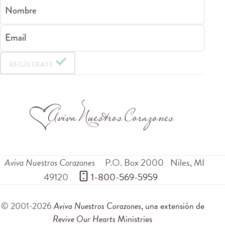
Nombre
Email
REGÍSTRATE
Aviva Nuestros Corazones
P.O. Box 2000
Niles
,
MI
49120
 1-800-569-5959
© 2001-2026
Aviva Nuestros Corazones
, una extensión de
Revive Our Hearts
Ministries