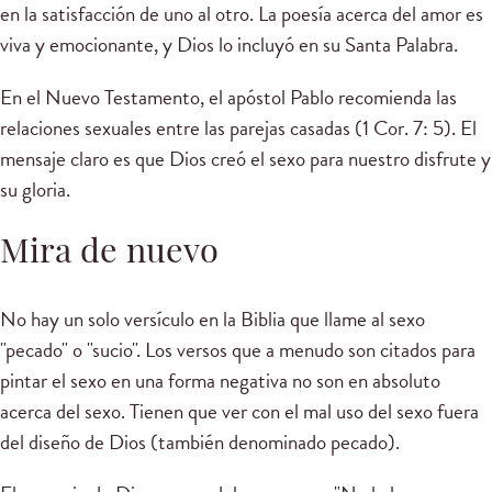
en la satisfacción de uno al otro. La poesía acerca del amor es
viva y emocionante, y Dios lo incluyó en su Santa Palabra.
En el Nuevo Testamento, el apóstol Pablo recomienda las
relaciones sexuales entre las parejas casadas (1 Cor. 7: 5). El
mensaje claro es que Dios creó el sexo para nuestro disfrute y
su gloria.
Mira de nuevo
No hay un solo versículo en la Biblia que llame al sexo
"pecado" o "sucio". Los versos que a menudo son citados para
pintar el sexo en una forma negativa no son en absoluto
acerca del sexo. Tienen que ver con el mal uso del sexo fuera
del diseño de Dios (también denominado pecado).