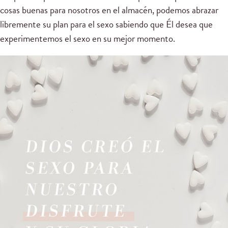
cosas buenas para nosotros en el almacén, podemos abrazar
libremente su plan para el sexo sabiendo que Él desea que
experimentemos el sexo en su mejor momento.