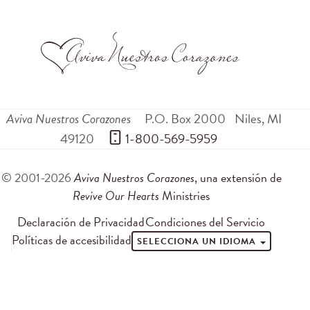
Aviva Nuestros Corazones
P.O. Box 2000
Niles
,
MI
49120
 1-800-569-5959
© 2001-2026
Aviva Nuestros Corazones
, una extensión de
Revive Our Hearts
Ministries
Declaración de Privacidad
Condiciones del Servicio
Políticas de accesibilidad
SELECCIONA UN IDIOMA