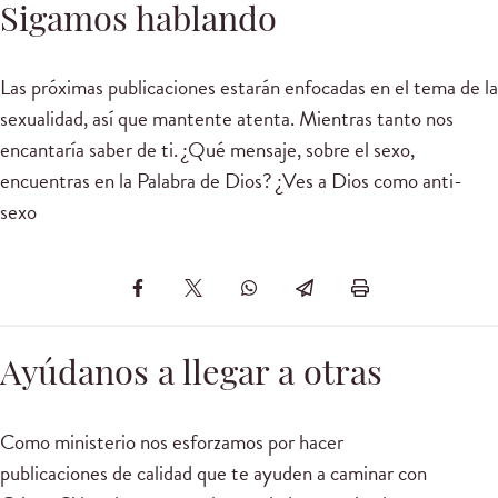
Sigamos hablando
Las próximas publicaciones estarán enfocadas en el tema de la
sexualidad, así que mantente atenta. Mientras tanto nos
encantaría saber de ti. ¿Qué mensaje, sobre el sexo,
encuentras en la Palabra de Dios? ¿Ves a Dios como anti-
sexo
Ayúdanos a llegar a otras
Como ministerio nos esforzamos por hacer
publicaciones de calidad que te ayuden a caminar con