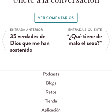
Únete a la conversación
VER COMENTARIOS
ENTRADA ANTERIOR
ENTRADA SIGUIENTE
35 verdades de
“¿Qué tiene de
Dios que me han
malo el sexo?”
sostenido
Podcasts
Blogs
Retos
Tienda
Aplicación