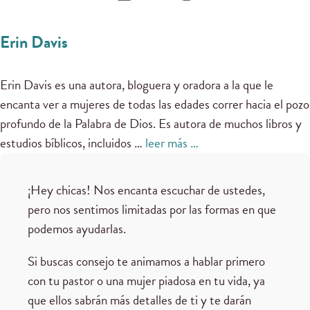
Erin Davis
Erin Davis es una autora, bloguera y oradora a la que le
encanta ver a mujeres de todas las edades correr hacia el pozo
profundo de la Palabra de Dios. Es autora de muchos libros y
estudios bíblicos, incluidos …
leer más …
¡Hey chicas! Nos encanta escuchar de ustedes,
pero nos sentimos limitadas por las formas en que
podemos ayudarlas.
Si buscas consejo te animamos a hablar primero
con tu pastor o una mujer piadosa en tu vida, ya
que ellos sabrán más detalles de ti y te darán