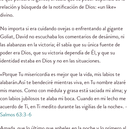
relación y búsqueda de la notificación de Dios: «un like»
divino.
No importa si era cuidando ovejas o enfrentando al gigante
Goliat, David no escuchaba los comentarios de desánimo, ni
las alabanzas en la victoria; él sabía que su única fuente de
poder era Dios, que su victoria dependía de Él, y que su
identidad estaba en Dios y no en las situaciones.
«Porque Tu misericordia es mejor que la vida, mis labios te
alabarán.Así te bendeciré mientras viva, en Tu nombre alzaré
mis manos. Como con médula y grasa está saciada mi alma; y
con labios jubilosos te alaba mi boca. Cuando en mi lecho me
acuerdo de Ti, en Ti medito durante las vigilias de la noche». -
Salmos 63:3-6
Amada, que lo último que anheles en la noche y lo primero al