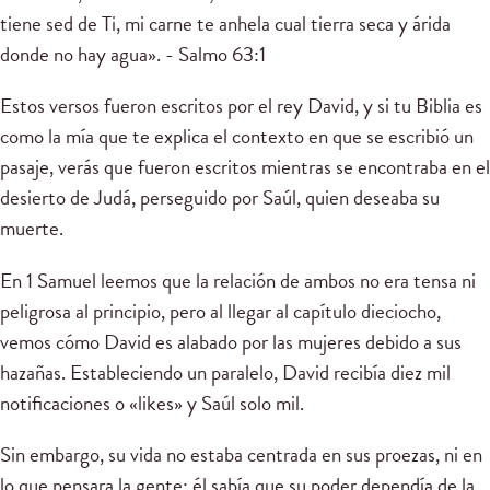
tiene sed de Ti, mi carne te anhela cual tierra seca y árida
donde no hay agua». - Salmo 63:1
Estos versos fueron escritos por el rey David, y si tu Biblia es
como la mía que te explica el contexto en que se escribió un
pasaje, verás que fueron escritos mientras se encontraba en el
desierto de Judá, perseguido por Saúl, quien deseaba su
muerte.
En 1 Samuel leemos que la relación de ambos no era tensa ni
peligrosa al principio, pero al llegar al capítulo dieciocho,
vemos cómo David es alabado por las mujeres debido a sus
hazañas. Estableciendo un paralelo, David recibía diez mil
notificaciones o «likes» y Saúl solo mil.
Sin embargo, su vida no estaba centrada en sus proezas, ni en
lo que pensara la gente; él sabía que su poder dependía de la