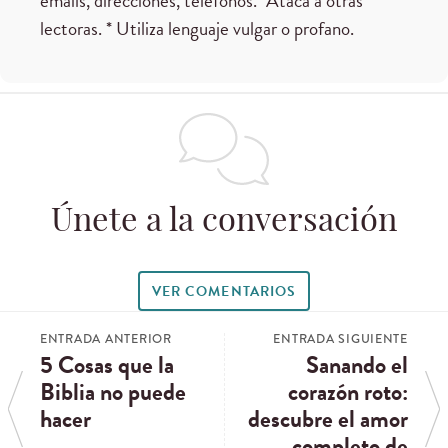
emails, direcciones, teléfonos. *Ataca a otras
lectoras. * Utiliza lenguaje vulgar o profano.
Únete a la conversación
VER COMENTARIOS
ENTRADA ANTERIOR
ENTRADA SIGUIENTE
5 Cosas que la
Sanando el
Biblia no puede
corazón roto:
hacer
descubre el amor
completo de