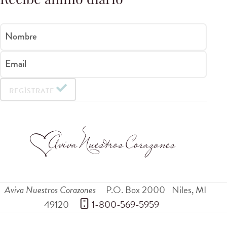
Recibe ánimo diario
Nombre
Email
REGÍSTRATE
Aviva Nuestros Corazones
P.O. Box 2000
Niles
,
MI
49120
 1-800-569-5959