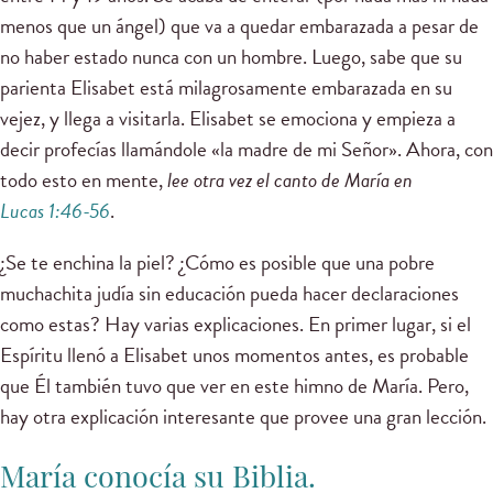
menos que un ángel) que va a quedar embarazada a pesar de
no haber estado nunca con un hombre. Luego, sabe que su
parienta Elisabet está milagrosamente embarazada en su
vejez, y llega a visitarla. Elisabet se emociona y empieza a
decir profecías llamándole «la madre de mi Señor». Ahora, con
todo esto en mente,
lee otra vez el canto de María en
Lucas 1:46-56
.
¿Se te enchina la piel? ¿Cómo es posible que una pobre
muchachita judía sin educación pueda hacer declaraciones
como estas? Hay varias explicaciones. En primer lugar, si el
Espíritu llenó a Elisabet unos momentos antes, es probable
que Él también tuvo que ver en este himno de María. Pero,
hay otra explicación interesante que provee una gran lección.
María conocía su Biblia.