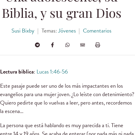
Biblia, y su gran Dios
Susi Bixby
|
Temas:
Jóvenes
|
Comentarios
Lectura bíblica
:
Lucas 1:46-56
Este pasaje puede ser uno de los más impactantes en los
evangelios para una mujer joven. ¿Lo leíste con detenimiento?
Quiero pedirte que lo vuelvas a leer, pero antes, recordemos
la escena…
La persona que está hablando es muy parecida a ti. Tiene
entre 14 y 19 años. Se acaba de enterar (por nada más ni nada