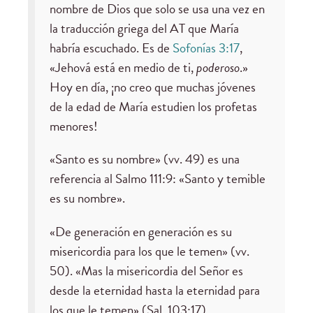
nombre de Dios que solo se usa una vez en
la traducción griega del AT que María
habría escuchado. Es de
Sofonías 3:17
,
«Jehová está en medio de ti,
poderoso
.»
Hoy en día, ¡no creo que muchas jóvenes
de la edad de María estudien los profetas
menores!
«Santo es su nombre» (vv. 49) es una
referencia al Salmo 111:9: «Santo y temible
es su nombre».
«De generación en generación es su
misericordia para los que le temen» (vv.
50). «Mas la misericordia del Señor es
desde la eternidad hasta la eternidad para
los que le temen» (Sal. 103:17).