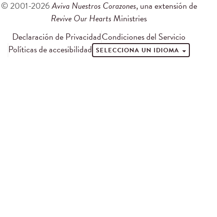
© 2001-2026
Aviva Nuestros Corazones
, una extensión de
Revive Our Hearts
Ministries
Declaración de Privacidad
Condiciones del Servicio
Políticas de accesibilidad
SELECCIONA UN IDIOMA