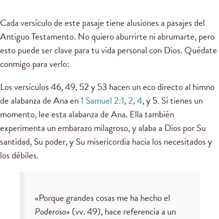
Cada versículo de este pasaje tiene alusiones a pasajes del
Antiguo Testamento. No quiero aburrirte ni abrumarte, pero
esto puede ser clave para tu vida personal con Dios. Quédate
conmigo para verlo:
Los versículos 46, 49, 52 y 53 hacen un eco directo al himno
de alabanza de Ana en
1 Samuel 2:1
,
2
,
4
, y 5. Si tienes un
momento, lee esta alabanza de Ana. Ella también
experimenta un embarazo milagroso, y alaba a Dios por Su
santidad, Su poder, y Su misericordia hacia los necesitados y
los débiles.
«Porque grandes cosas me ha hecho el
Poderoso
» (vv. 49), hace referencia a un