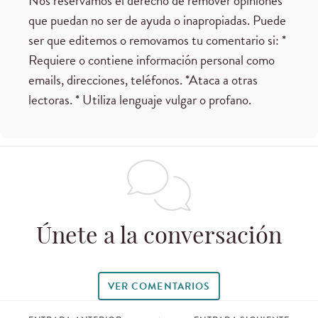
Nos reservamos el derecho de remover opiniones
que puedan no ser de ayuda o inapropiadas. Puede
ser que editemos o removamos tu comentario si: *
Requiere o contiene información personal como
emails, direcciones, teléfonos. *Ataca a otras
lectoras. * Utiliza lenguaje vulgar o profano.
Únete a la conversación
VER COMENTARIOS