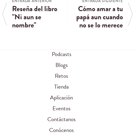
ENTRADA ANTERIOR
ENTRADA SIGUIENTE
Reseña del libro
Cómo amar a tu
"Ni aun se
papá aun cuando
nombre"
no se lo merece
Podcasts
Blogs
Retos
Tienda
Aplicación
Eventos
Contáctanos
Conócenos