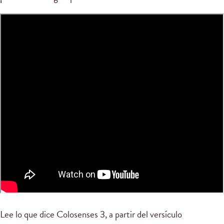
Lee lo que dice Colosenses 3, a partir del versículo