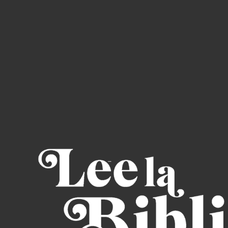
Read through the Bi