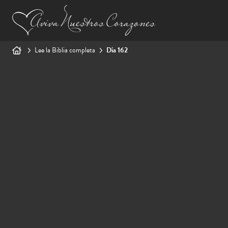
Lee la Biblia completa
Día 162