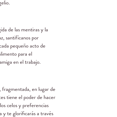
elio.
da de las mentiras y la
z, santifícanos por
 cada pequeño acto de
alimento para el
amiga en el trabajo.
, fragmentada, en lugar de
tes tiene el poder de hacer
los celos y preferencias
 y te glorificarás a través