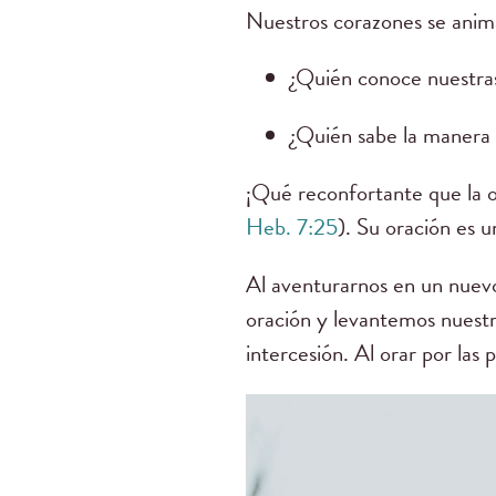
Nuestros corazones se ani
¿Quién conoce nuestra
¿Quién sabe la manera 
¡Qué reconfortante que la o
Heb. 7:25
). Su oración es u
Al aventurarnos en un nuevo
oración y levantemos nuestro
intercesión. Al orar por las