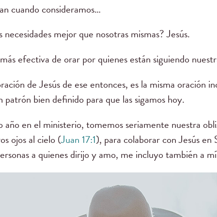
man cuando consideramos…
s necesidades mejor que nosotras mismas? Jesús.
más efectiva de orar por quienes están siguiendo nuestr
ración de Jesús de ese entonces, es la misma oración i
n patrón bien definido para que las sigamos hoy.
 año en el ministerio, tomemos seriamente nuestra oblig
s ojos al cielo (
Juan 17:1
), para colaborar con Jesús en
 personas a quienes dirijo y amo, me incluyo también a m