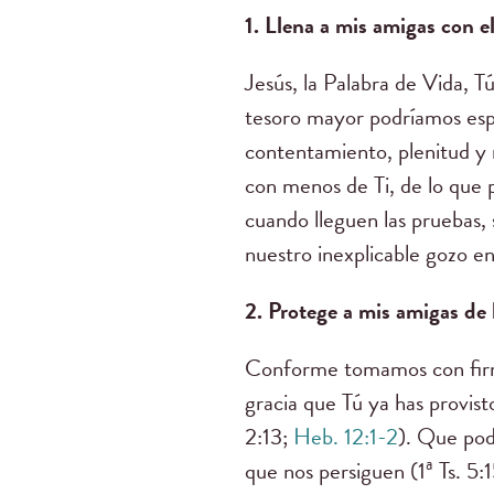
1. Llena a mis amigas con el
Jesús, la Palabra de Vida, 
tesoro mayor podríamos espe
contentamiento, plenitud y 
con menos de Ti, de lo que 
cuando lleguen las pruebas,
nuestro inexplicable gozo en
2. Protege a mis amigas de 
Conforme tomamos con firme
gracia que Tú ya has provist
2:13;
Heb. 12:1-2
). Que pod
que nos persiguen (1ª Ts. 5: