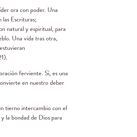
íder ora con poder. Una
 las Escrituras;
 natural y espiritual, para
blo. Una vida tras otra,
 estuvieran
21).
ración ferviente. Sí, es una
onvierte en nuestro deber
n tierno intercambio con el
s y la bondad de Dios para