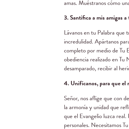
amas. Muéstranos cómo una v
3. Santifica a mis amigas a
Lávanos en tu Palabra que t
incredulidad. Apártanos para
completo por medio de Tu E
obediencia realizado en Tu N
desamparado, recibir al heri
4. Unifícanos, para que el
Señor, nos aflige que con d
la armonía y unidad que ref
que el Evangelio luzca real.
personales. Necesitamos Tu a