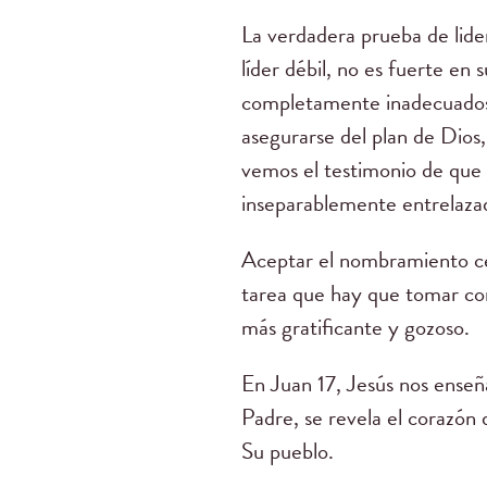
La verdadera prueba de lide
líder débil, no es fuerte en
completamente inadecuados c
asegurarse del plan de Dios,
vemos el testimonio de que D
inseparablemente entrelazad
Aceptar el nombramiento cel
tarea que hay que tomar co
más gratificante y gozoso.
En Juan 17, Jesús nos enseñ
Padre, se revela el corazón 
Su pueblo.