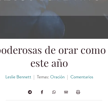
poderosas de orar como 
este año
Leslie Bennett
|
Temas:
Oración
|
Comentarios