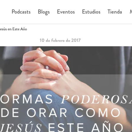
Podcasts
Blogs
Eventos
Estudios
Tienda
M
esús en Este Año
10 de febrero de 2017