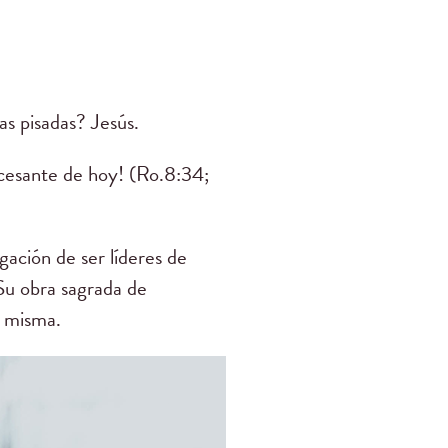
as pisadas? Jesús.
ncesante de hoy! (Ro.8:34;
ación de ser líderes de
 Su obra sagrada de
í misma.