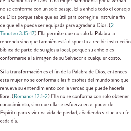
de la sabiduría de Dios. Una mujer hambrienta por la verdad
no se conforma con un solo pasaje. Ella anhela todo el consejo
de Dios porque sabe que es útil para corregir e instruir a fin
de que ella pueda ser equipada para agradar a Dios. (
2
Timoteo 3:15-17
) Ella permite que no solo la Palabra la
reprenda sino que también está dispuesta a recibir instrucción
bíblica de parte de su iglesia local, porque su anhelo es
conformarse a la imagen de su Salvador a cualquier costo.
Si la transformación es el fin de la Palabra de Dios, entonces
esta mujer no se conforma a las filosofías del mundo sino que
renueva su entendimiento con la verdad que puede hacerla
libre. (
Romanos 12:1-2
) Ella no se conforma con solo obtener
conocimiento, sino que ella se esfuerza en el poder del
Espíritu para vivir una vida de piedad, añadiendo virtud a su fe
cada día.