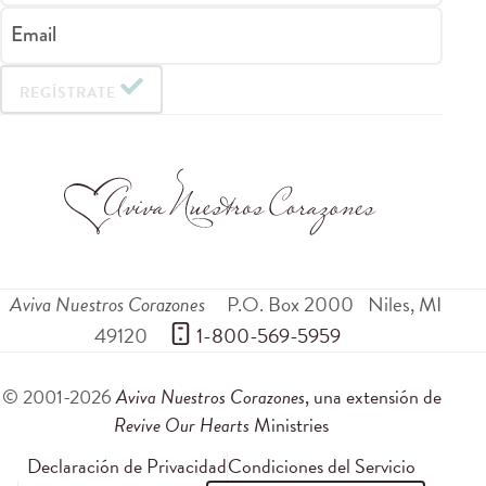
Email
REGÍSTRATE
Aviva Nuestros Corazones
P.O. Box 2000
Niles
,
MI
49120
 1-800-569-5959
© 2001-2026
Aviva Nuestros Corazones
, una extensión de
Revive Our Hearts
Ministries
Declaración de Privacidad
Condiciones del Servicio