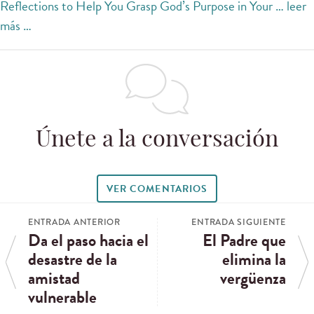
Reflections to Help You Grasp God’s Purpose in Your …
leer
más …
Únete a la conversación
VER COMENTARIOS
ENTRADA ANTERIOR
ENTRADA SIGUIENTE
Da el paso hacia el
El Padre que
desastre de la
elimina la
amistad
vergüenza
vulnerable