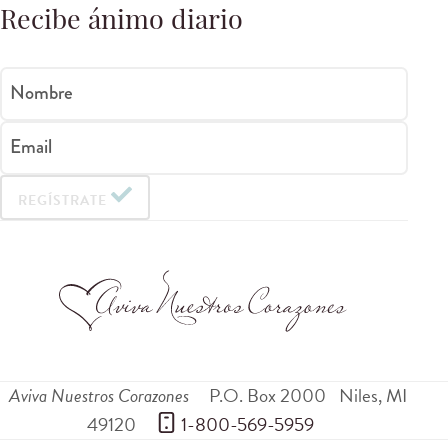
Recibe ánimo diario
Nombre
Email
REGÍSTRATE
Aviva Nuestros Corazones
P.O. Box 2000
Niles
,
MI
49120
 1-800-569-5959