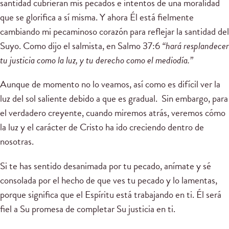
santidad cubrieran mis pecados e intentos de una moralidad
que se glorifica a sí misma. Y ahora Él está fielmente
cambiando mi pecaminoso corazón para reflejar la santidad del
Suyo. Como dijo el salmista,
en Salmo 37:6
“hará resplandecer
tu justicia como la luz, y tu derecho como el mediodía.”
Aunque de momento no lo veamos, así como es difícil ver la
luz del sol saliente debido a que es gradual. Sin embargo, para
el verdadero creyente, cuando miremos atrás, veremos cómo
la luz y el carácter de Cristo ha ido creciendo dentro de
nosotras.
Si te has sentido desanimada por tu pecado, anímate y sé
consolada por el hecho de que ves tu pecado y lo lamentas,
porque significa que el Espíritu está trabajando en ti. Él será
fiel a Su promesa de completar Su justicia en ti.