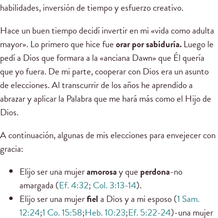
habilidades, inversión de tiempo y esfuerzo creativo.
Hace un buen tiempo decidí invertir en mi «vida como adulta
mayor». Lo primero que hice fue
orar por sabiduría.
Luego le
pedí a Dios que formara a la «anciana Dawn» que Él quería
que yo fuera. De mi parte, cooperar con Dios era un asunto
de elecciones. Al transcurrir de los años he aprendido a
abrazar y aplicar la Palabra que me hará más como el Hijo de
Dios.
A continuación, algunas de mis elecciones para envejecer con
gracia:
Elijo ser una mujer
amorosa
y que
perdona
-no
amargada (
Ef. 4:32
;
Col. 3:13-14
).
Elijo ser una mujer
fiel
a Dios y a mi esposo (
1 Sam.
12:24
;
1 Co. 15:58
;
Heb. 10:23
;
Ef. 5:22-24
)-una mujer