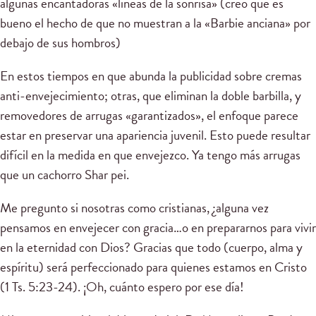
algunas encantadoras «líneas de la sonrisa» (creo que es
bueno el hecho de que no muestran a la «Barbie anciana» por
debajo de sus hombros)
En estos tiempos en que abunda la publicidad sobre cremas
anti-envejecimiento; otras, que eliminan la doble barbilla, y
removedores de arrugas «garantizados», el enfoque parece
estar en preservar una apariencia juvenil. Esto puede resultar
difícil en la medida en que envejezco. Ya tengo más arrugas
que un cachorro Shar pei.
Me pregunto si nosotras como cristianas, ¿alguna vez
pensamos en envejecer con gracia…o en prepararnos para vivir
en la eternidad con Dios? Gracias que todo (cuerpo, alma y
espíritu) será perfeccionado para quienes estamos en Cristo
(1 Ts. 5:23-24). ¡Oh, cuánto espero por ese día!