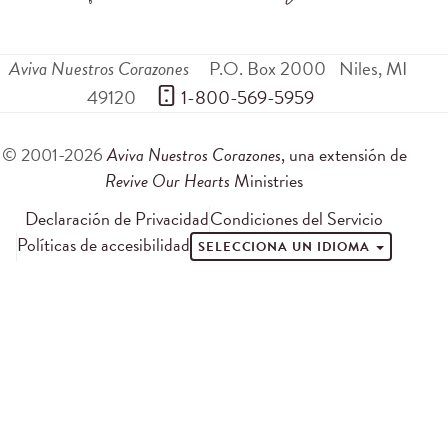
Aviva Nuestros Corazones
P.O. Box 2000
Niles
,
MI
49120
 1-800-569-5959
© 2001-2026
Aviva Nuestros Corazones
, una extensión de
Revive Our Hearts
Ministries
Declaración de Privacidad
Condiciones del Servicio
Políticas de accesibilidad
SELECCIONA UN IDIOMA