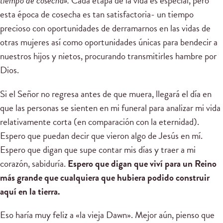
tiempo de cosecha».
Cada etapa de la vida es especial, pero
esta época de cosecha es tan satisfactoria- un tiempo
precioso con oportunidades de derramarnos en las vidas de
otras mujeres así como oportunidades únicas para bendecir a
nuestros hijos y nietos, procurando transmitirles hambre por
Dios.
Si el Señor no regresa antes de que muera, llegará el día en
que las personas se sienten en mi funeral para analizar mi vida
relativamente corta (en comparación con la eternidad).
Espero que puedan decir que vieron algo de Jesús en mí.
Espero que digan que supe contar mis días y traer a mi
corazón, sabiduría.
Espero que digan que viví para un Reino
más grande que cualquiera que hubiera podido construir
aquí en la tierra.
Eso haría muy feliz a «la vieja Dawn». Mejor aún, pienso que