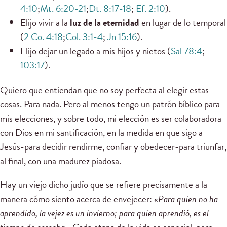
4:10
;
Mt. 6:20-21
;
Dt. 8:17-18
;
Ef. 2:10
).
Elijo vivir a la
luz de la eternidad
en lugar de lo temporal
(
2 Co. 4:18
;
Col. 3:1-4
;
Jn 15:16
).
Elijo dejar un legado a mis hijos y nietos (
Sal 78:4
;
103:17
).
Quiero que entiendan que no soy perfecta al elegir estas
cosas. Para nada. Pero al menos tengo un patrón bíblico para
mis elecciones, y sobre todo, mi elección es ser colaboradora
con Dios en mi santificación, en la medida en que sigo a
Jesús-para decidir rendirme, confiar y obedecer-para triunfar,
al final, con una madurez piadosa.
Hay un viejo dicho judío que se refiere precisamente a la
manera cómo siento acerca de envejecer: «
Para quien no ha
aprendido, la vejez es un invierno; para quien aprendió, es el