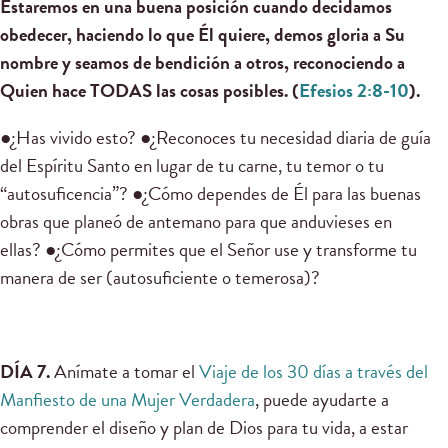
Estaremos en una buena posición cuando decidamos
obedecer, haciendo lo que Él quiere, demos gloria a Su
nombre y seamos de bendición a otros, reconociendo a
Quien hace TODAS las cosas posibles. (
Efesios 2:8-10
).
●¿Has vivido esto? ●¿Reconoces tu necesidad diaria de guía
del Espíritu Santo en lugar de tu carne, tu temor o tu
“autosuficencia”? ●¿Cómo dependes de Él para las buenas
obras que planeó de antemano para que anduvieses en
ellas? ●¿Cómo permites que el Señor use y transforme tu
manera de ser (autosuficiente o temerosa)?
DÍA 7.
Anímate a tomar el
Viaje de los 30 días a través del
Manfiesto de una Mujer Verdadera
, puede ayudarte a
comprender el diseño y plan de Dios para tu vida, a estar