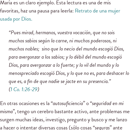
María es un claro ejemplo. Esta lectura es una de mis
favoritas, haz una pausa para leerla:
Retrato de una mujer
usada por Dios.
“Pues mirad, hermanos, vuestra vocación, que no sois
muchos sabios según la carne, ni muchos poderosos, ni
muchos nobles; sino que lo necio del mundo escogió Dios,
para avergonzar a los sabios; y lo débil del mundo escogió
Dios, para avergonzar a lo fuerte; y lo vil del mundo y lo
menospreciado escogió Dios, y lo que no es, para deshacer lo
que es, a fin de que nadie se jacte en su presencia.”
(
1 Co. 1:26-29
)
En otras ocasiones es la “
autosuficiencia
” o “
seguridad en mi
misma
”, tengo un cerebro bastante activo, ante problemas me
surgen muchas ideas, investigo, pregunto y busco y me lanzo
a hacer o intentar diversas cosas (sólo cosas “
seguras
” ante