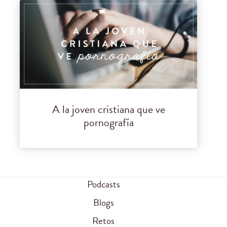
A la joven cristiana que ve
pornografía
Podcasts
Blogs
Retos