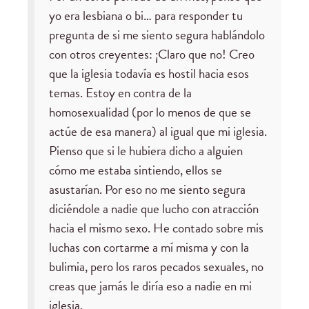
yo era lesbiana o bi… para responder tu
pregunta de si me siento segura hablándolo
con otros creyentes: ¡Claro que no! Creo
que la iglesia todavía es hostil hacia esos
temas. Estoy en contra de la
homosexualidad (por lo menos de que se
actúe de esa manera) al igual que mi iglesia.
Pienso que si le hubiera dicho a alguien
cómo me estaba sintiendo, ellos se
asustarían. Por eso no me siento segura
diciéndole a nadie que lucho con atracción
hacia el mismo sexo. He contado sobre mis
luchas con cortarme a mí misma y con la
bulimia, pero los raros pecados sexuales, no
creas que jamás le diría eso a nadie en mi
iglesia.