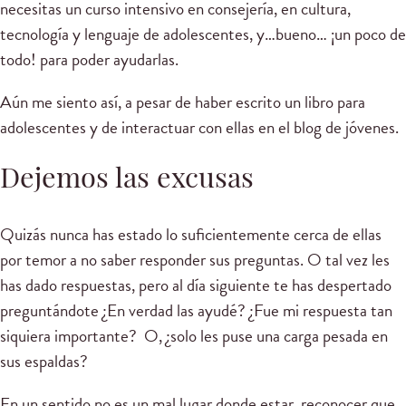
necesitas un curso intensivo en consejería, en cultura,
tecnología y lenguaje de adolescentes, y…bueno… ¡un poco de
todo! para poder ayudarlas.
Aún me siento así, a pesar de haber escrito un libro para
adolescentes y de interactuar con ellas en el blog de jóvenes.
Dejemos las excusas
Quizás nunca has estado lo suficientemente cerca de ellas
por temor a no saber responder sus preguntas. O tal vez les
has dado respuestas, pero al día siguiente te has despertado
preguntándote ¿En verdad las ayudé? ¿Fue mi respuesta tan
siquiera importante? O, ¿solo les puse una carga pesada en
sus espaldas?
En un sentido no es un mal lugar donde estar, reconocer que