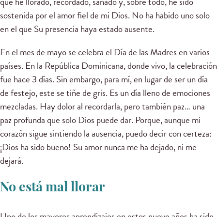
que he llorado, recordado, sanado y, sobre todo, he sido
sostenida por el amor fiel de mi Dios. No ha habido uno solo
en el que Su presencia haya estado ausente.
En el mes de mayo se celebra el Día de las Madres en varios
países. En la República Dominicana, donde vivo, la celebración
fue hace 3 días. Sin embargo, para mí, en lugar de ser un día
de festejo, este se tiñe de gris. Es un día lleno de emociones
mezcladas. Hay dolor al recordarla, pero también paz… una
paz profunda que solo Dios puede dar. Porque, aunque mi
corazón sigue sintiendo la ausencia, puedo decir con certeza:
¡Dios ha sido bueno! Su amor nunca me ha dejado, ni me
dejará.
No está mal llorar
Uno de los mayores aprendizajes en estos nueve años ha sido