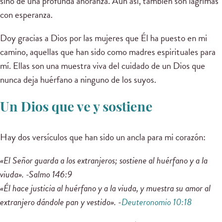
sino de una profunda añoranza. Aun así, también son lágrimas
con esperanza.
Doy gracias a Dios por las mujeres que Él ha puesto en mi
camino, aquellas que han sido como madres espirituales para
mí. Ellas son una muestra viva del cuidado de un Dios que
nunca deja huérfano a ninguno de los suyos.
Un Dios que ve y sostiene
Hay dos versículos que han sido un ancla para mi corazón:
«El Señor guarda a los extranjeros; sostiene al huérfano y a la
viuda». -Salmo 146:9
«Él hace justicia al huérfano y a la viuda, y muestra su amor al
extranjero dándole pan y vestido». -
Deuteronomio 10:18