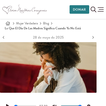
DONAR
Mujer Verdadera
Blog
Lo Que El Día De Las Madres Significa Cuando Ya No Está
28 de mayo de 2025