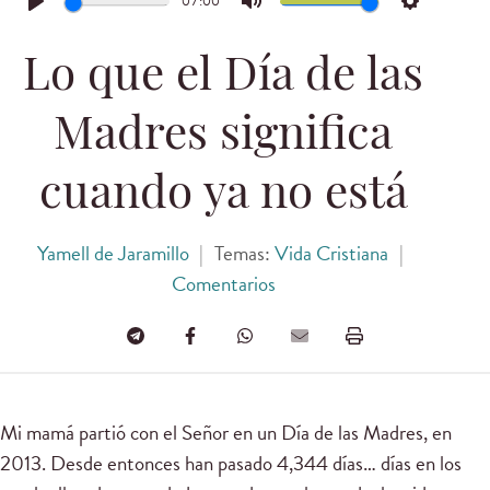
07:00
Play
Mute
Settings
Lo que el Día de las
Madres significa
cuando ya no está
Yamell de Jaramillo
|
Temas:
Vida Cristiana
|
Comentarios
Mi mamá partió con el Señor en un Día de las Madres, en
2013. Desde entonces han pasado 4,344 días… días en los