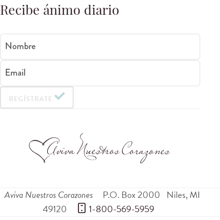
Recibe ánimo diario
Nombre
Email
REGÍSTRATE
Aviva Nuestros Corazones
P.O. Box 2000
Niles
,
MI
49120
 1-800-569-5959