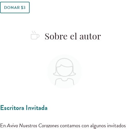
DONAR $3
Sobre el autor
Escritora Invitada
En
Aviva Nuestros Corazones
contamos con algunos invitados