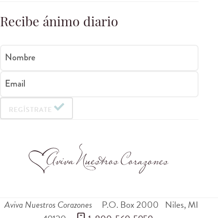
Recibe ánimo diario
Nombre
Email
REGÍSTRATE
Aviva Nuestros Corazones
P.O. Box 2000
Niles
,
MI