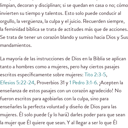
limpian, decoran y disciplinan; si se quedan en casa o no; cómo
invierten su tiempo y talentos. Esto solo puede conducir al
orgullo, la vergüenza, la culpa y el juicio. Recuerden siempre,
la feminidad bíblica se trata de actitudes más que de acciones.
Se trata de tener un corazón blando y sumiso hacia Dios y Sus
mandamientos.
La mayoría de las instrucciones de Dios en la Biblia se aplican
tanto a hombres como a mujeres, pero hay ciertos pasajes
escritos específicamente sobre mujeres:
Tito 2:3-5
,
Efesios 5:22-24
, Proverbios 31 y
1 Pedro 3:1-6
. ¡Acepten la
enseñanza de estos pasajes con un corazón agradecido! No
fueron escritos para agobiarlas con la culpa, sino para
enseñarles la perfecta voluntad y diseño de Dios para las
mujeres. Él solo puede (y lo hará) darles poder para que sean
la mujer que Él quiere que sean. Y al llegar a ser lo que Él