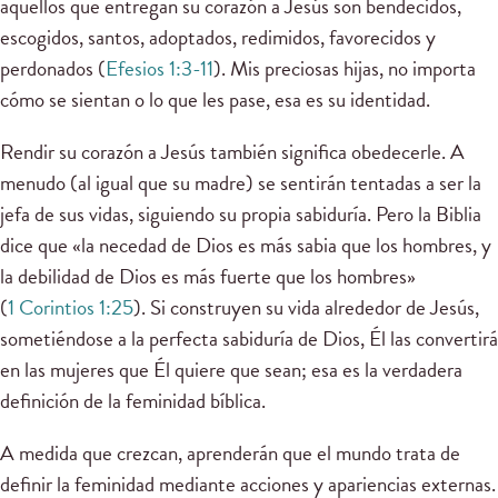
aquellos que entregan su corazón a Jesús son bendecidos,
escogidos, santos, adoptados, redimidos, favorecidos y
perdonados (
Efesios 1:3-11
). Mis preciosas hijas, no importa
cómo se sientan o lo que les pase, esa es su identidad.
Rendir su corazón a Jesús también significa obedecerle. A
menudo (al igual que su madre) se sentirán tentadas a ser la
jefa de sus vidas, siguiendo su propia sabiduría. Pero la Biblia
dice que «la necedad de Dios es más sabia que los hombres, y
la debilidad de Dios es más fuerte que los hombres»
(
1 Corintios 1:25
). Si construyen su vida alrededor de Jesús,
sometiéndose a la perfecta sabiduría de Dios, Él las convertirá
en las mujeres que Él quiere que sean; esa es la verdadera
definición de la feminidad bíblica.
A medida que crezcan, aprenderán que el mundo trata de
definir la feminidad mediante acciones y apariencias externas.