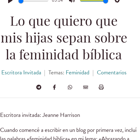
05:14
Play
Mute
Settings
Lo que quiero que
mis hijas sepan sobre
la feminidad bíblica
Escritora Invitada
|
Temas:
Feminidad
|
Comentarios
Escritora invitada: Jeanne Harrison
Cuando comencé a escribir en un blog por primera vez, incluí
las palabras «feminidad bíblica» en mi lema: «Abrazando a