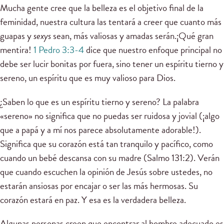
Mucha gente cree que la belleza es el objetivo final de la
feminidad, nuestra cultura las tentará a creer que cuanto más
guapas y
sexys
sean, más valiosas y amadas serán.¡Qué gran
mentira!
1 Pedro 3:3-4
dice que nuestro enfoque principal no
debe ser lucir bonitas por fuera, sino tener un espíritu tierno y
sereno, un espíritu que es muy valioso para Dios.
¿Saben lo que es un espíritu tierno y sereno? La palabra
«sereno» no significa que no puedas ser ruidosa y jovial (¡algo
que a papá y a mí nos parece absolutamente adorable!).
Significa que su corazón está tan tranquilo y pacífico, como
cuando un bebé descansa con su madre (Salmo 131:2). Verán
que cuando escuchen la opinión de Jesús sobre ustedes, no
estarán ansiosas por encajar o ser las más hermosas. Su
corazón estará en paz. Y esa es la verdadera belleza.
Algunas personas creen que encontrar al hombre adecuado es