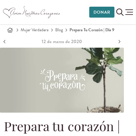
DONAR
Mujer Verdadera
Blog
Prepara Tu Corazón | Día 9
12 de marzo de 2020
Prepara tu corazón |