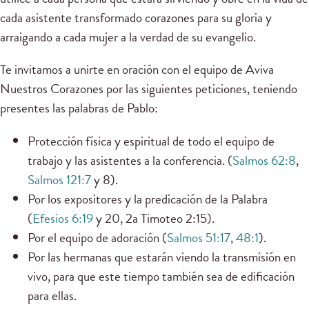
cada asistente transformado corazones para su gloria y
arraigando a cada mujer a la verdad de su evangelio.
Te invitamos a unirte en oración con el equipo de Aviva
Nuestros Corazones por las siguientes peticiones, teniendo
presentes las palabras de Pablo:
Protección física y espiritual de todo el equipo de
trabajo y las asistentes a la conferencia. (
Salmos 62:8
,
Salmos 121:7
y 8).
Por los expositores y la predicación de la Palabra
(
Efesios 6:19
y 20, 2a Timoteo 2:15).
Por el equipo de adoración (
Salmos 51:17
,
48:1
).
Por las hermanas que estarán viendo la transmisión en
vivo, para que este tiempo también sea de edificación
para ellas.