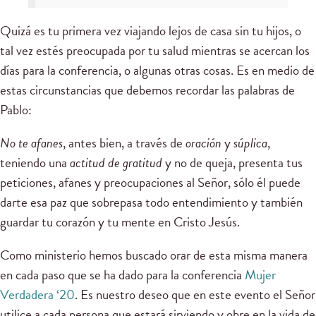
Quizá es tu primera vez viajando lejos de casa sin tu hijos, o
tal vez estés preocupada por tu salud mientras se acercan los
días para la conferencia, o algunas otras cosas. Es en medio de
estas circunstancias que debemos recordar las palabras de
Pablo:
No te afanes
, antes bien, a través de
oración
y
súplica
,
teniendo una
actitud de gratitud
y no de queja, presenta tus
peticiones, afanes y preocupaciones al Señor, sólo él puede
darte esa paz que sobrepasa todo entendimiento y también
guardar tu corazón y tu mente en Cristo Jesús.
Como ministerio hemos buscado orar de esta misma manera
en cada paso que se ha dado para la conferencia
Mujer
Verdadera ‘20
. Es nuestro deseo que en este evento el Señor
utilice a cada persona que estará sirviendo y obre en la vida de