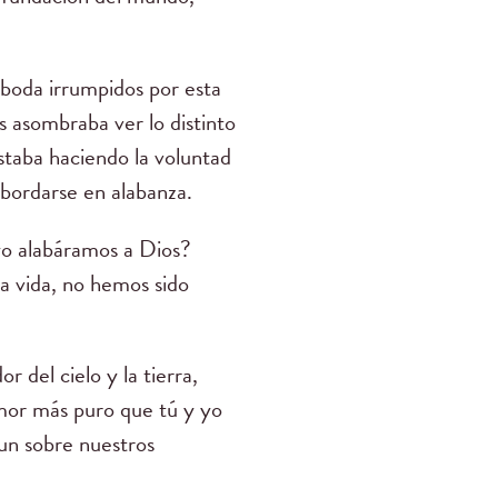
 boda irrumpidos por esta
 asombraba ver lo distinto
staba haciendo la voluntad
sbordarse en alabanza.
 yo alabáramos a Dios?
ra vida, no hemos sido
 del cielo y la tierra,
amor más puro que tú y yo
aun sobre nuestros