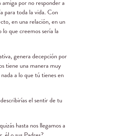
a amiga por no responder a
 para toda la vida. Con
to, en una relación, en un
 lo que creemos sería la
ativa, genera decepción por
ios tiene una manera muy
nada a lo que tú tienes en
scribirías el sentir de tu
quizás hasta nos llegamos a
r, él o sus Padres?