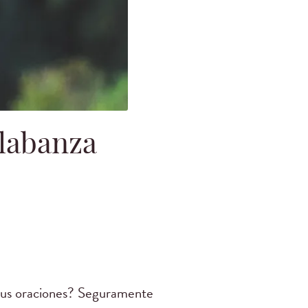
alabanza
a tus oraciones? Seguramente