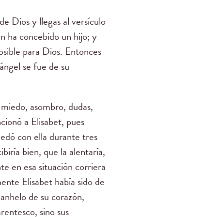
de Dios y llegas al versículo
én ha concebido un hijo; y
posible para Dios. Entonces
ángel se fue de su
: miedo, asombro, dudas,
cionó a Elisabet, pues
uedó con ella durante tres
iría bien, que la alentaría,
te en esa situación corriera
ente Elisabet había sido de
 anhelo de su corazón,
rentesco, sino sus