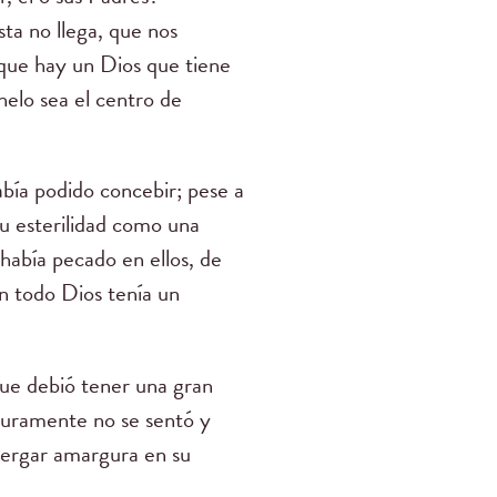
ta no llega, que nos
que hay un Dios que tiene
elo sea el centro de
había podido concebir; pese a
 su esterilidad como una
 había pecado en ellos, de
En todo Dios tenía un
que debió tener una gran
eguramente no se sentó y
lbergar amargura en su