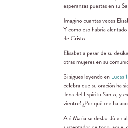
esperanzas puestas en su Sa
Imagino cuantas veces Elisa
Y como eso habría alentado s
de Cristo.
Elisabet a pesar de su desil
otras mujeres en su comunid
Si sigues leyendo en
Lucas 1
celebra que su oración ha si
llena del Espíritu Santo, y e
vientre! ¿Por qué me ha aco
Ahí María se desbordó en al
sustentador de todo, aquel 