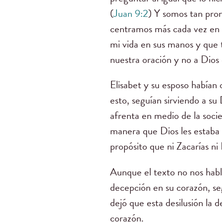
(
Juan 9:2
) Y somos tan pron
centramos más cada vez en 
mi vida en sus manos y que 
nuestra oración y no a Dios
Elisabet y su esposo habían 
esto, seguían sirviendo a su 
afrenta en medio de la socie
manera que Dios les estaba c
propósito que ni Zacarías ni
Aunque el texto no nos habl
decepción en su corazón, se
dejó que esta desilusión la 
corazón.