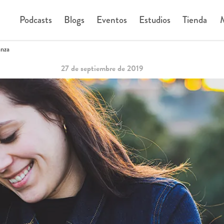
Podcasts
Blogs
Eventos
Estudios
Tienda
M
anza
27 de septiembre de 2019