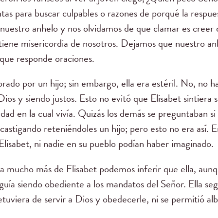
tas para buscar culpables o razones de porqué la respues
nuestro anhelo y nos olvidamos de que clamar es creer 
tiene misericordia de nosotros. Dejamos que nuestro anh
 que responde oraciones.
orado por un hijo; sin embargo, ella era estéril. No, no 
Dios y siendo justos. Esto no evitó que Elisabet sintiera
dad en la cual vivía. Quizás los demás se preguntaban si
astigando reteniéndoles un hijo; pero esto no era así. 
 Elisabet, ni nadie en su pueblo podían haber imaginado.
a mucho más de Elisabet podemos inferir que ella, aun
guía siendo obediente a los mandatos del Señor. Ella s
detuviera de servir a Dios y obedecerle, ni se permitió a