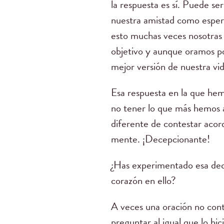
la respuesta es sí. Puede s
nuestra amistad como espera
esto muchas veces nosotras
objetivo y aunque oramos po
mejor versión de nuestra vid
Esa respuesta en la que hem
no tener lo que más hemos 
diferente de contestar acor
mente. ¡Decepcionante!
¿Has experimentado esa decep
corazón en ello?
A veces una oración no cont
preguntar al igual que lo hic