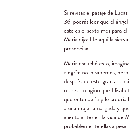
Si revisas el pasaje de Lucas
36, podrás leer que el ángel
este es el sexto mes para el
María dijo: He aquí la sierv
presencia».
María escuchó esto, imagina
alegría; no lo sabemos, pero
después de este gran anuncio
meses. Imagino que Elisabet 
que entendería y le creería 
a una mujer amargada y quej
aliento antes en la vida de 
probablemente ellas a pesar