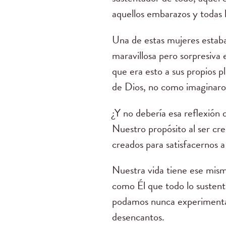
aquellos embarazos y todas l
Una de estas mujeres estaba
maravillosa pero sorpresiva
que era esto a sus propios 
de Dios, no como imaginaron
¿Y no debería esa reflexión 
Nuestro propósito al ser crea
creados para satisfacernos a
Nuestra vida tiene ese mismo
como Él que todo lo sustent
podamos nunca experimentar,
desencantos.