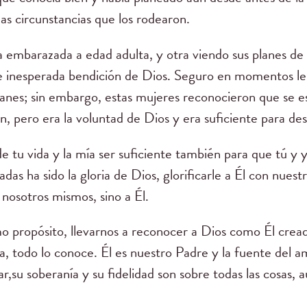
as circunstancias que los rodearon.
 embarazada a edad adulta, y otra viendo sus planes de
 e inesperada bendición de Dios. Seguro en momentos les
planes; sin embargo, estas mujeres reconocieron que se e
, pero era la voluntad de Dios y era suficiente para de
de tu vida y la mía ser suficiente también para que tú y
das ha sido la gloria de Dios, glorificarle a Él con nuest
 nosotros mismos, sino a Él.
 propósito, llevarnos a reconocer a Dios como Él creador
a, todo lo conoce. Él es nuestro Padre y la fuente del 
su soberanía y su fidelidad son sobre todas las cosas, 