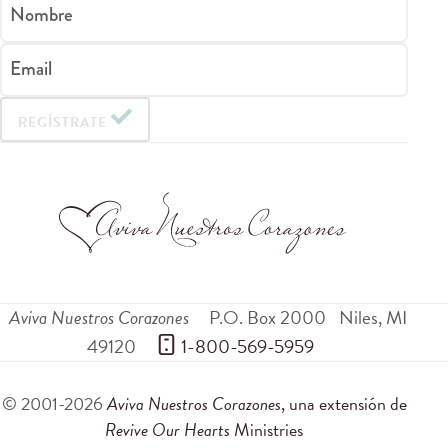
Nombre
Email
REGÍSTRATE
Aviva Nuestros Corazones
P.O. Box 2000
Niles
,
MI
49120
 1-800-569-5959
© 2001-2026
Aviva Nuestros Corazones
, una extensión de
Revive Our Hearts
Ministries