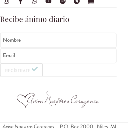
Recibe ánimo diario
Nombre
Email
REGÍSTRATE
Aviva Nuestros Corazones
P.O. Box 2000
Niles
,
MI