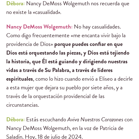
Débora:
Nancy DeMoss Wolgemuth nos recuerda que
no existe la
«
casualidad
».
Nancy DeMoss Wolgemuth:
No hay casualidades.
Como digo frecuentemente «me encanta vivir bajo la
providencia de Dios»
porque puedes confiar en que
Dios está orquestando las piezas, y Dios está tejiendo
la historia, que Él está guiando y dirigiendo nuestras
vidas a través de Su Palabra, a través de líderes
espirituales
, como lo hizo cuando envió a Eliseo a decirle
a esta mujer que dejara su pueblo por siete años, y a
través de la orquestación providencial de las
circunstancias.
Débora:
Estás escuchando
Aviva Nuestros Corazones
con
Nancy DeMoss Wolgemuth, en la voz de Patricia de
Saladín. Hoy, 18 de julio de 2024.