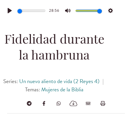
28:56
Play
Mute
Settings
Fidelidad durante
la hambruna
Series:
Un nuevo aliento de vida (2 Reyes 4)
|
Temas:
Mujeres de la Biblia