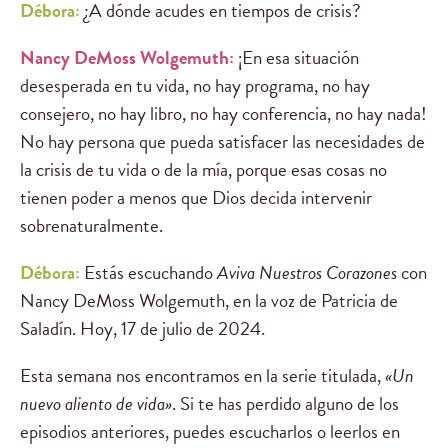
Débora:
¿A dónde acudes en tiempos de crisis?
Nancy DeMoss Wolgemuth:
¡En esa situación
desesperada en tu vida, no hay programa, no hay
consejero, no hay libro, no hay conferencia, no hay nada!
No hay persona que pueda satisfacer las necesidades de
la crisis de tu vida o de la mía, porque esas cosas no
tienen poder a menos que Dios decida intervenir
sobrenaturalmente.
Débora:
Estás escuchando
Aviva Nuestros Corazones
con
Nancy DeMoss Wolgemuth, en la voz de Patricia de
Saladín. Hoy, 17 de julio de 2024.
Esta semana nos encontramos en la serie titulada,
«Un
nuevo aliento de vida»
. Si te has perdido alguno de los
episodios anteriores, puedes escucharlos o leerlos en