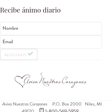
Recibe ánimo diario
Nombre
Email
REGÍSTRATE
Aviva Nuestros Corazones
P.O. Box 2000
Niles
,
MI
49120
 1-800-569-5959