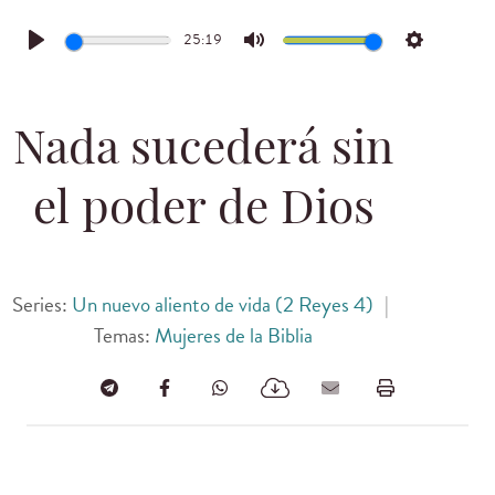
25:19
Play
Mute
Settings
Nada sucederá sin
el poder de Dios
Series:
Un nuevo aliento de vida (2 Reyes 4)
|
Temas:
Mujeres de la Biblia