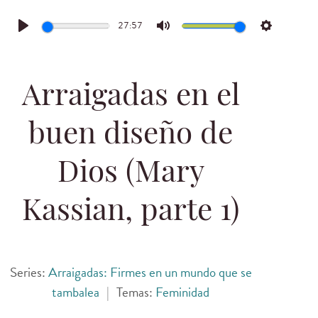
27:57
Play
Mute
Settings
Arraigadas en el
buen diseño de
Dios (Mary
Kassian, parte 1)
Series:
Arraigadas: Firmes en un mundo que se
tambalea
|
Temas:
Feminidad