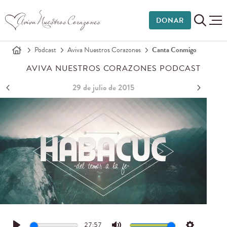
DONAR
Podcast
Aviva Nuestros Corazones
Canta Conmigo
AVIVA NUESTROS CORAZONES PODCAST
29 de julio de 2015
27:57