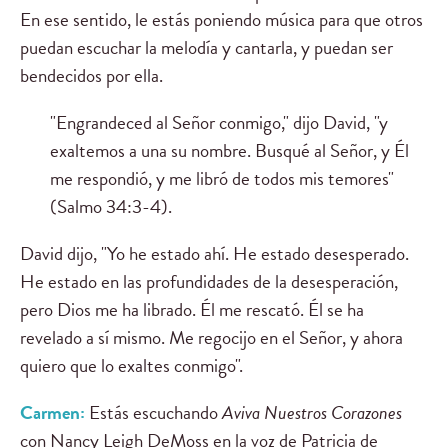
En ese sentido, le estás poniendo música para que otros
puedan escuchar la melodía y cantarla, y puedan ser
bendecidos por ella.
"Engrandeced al Señor conmigo," dijo David, "y
exaltemos a una su nombre. Busqué al Señor, y Él
me respondió, y me libró de todos mis temores"
(Salmo 34:3-4).
David dijo, "Yo he estado ahí. He estado desesperado.
He estado en las profundidades de la desesperación,
pero Dios me ha librado. Él me rescató. Él se ha
revelado a sí mismo. Me regocijo en el Señor, y ahora
quiero que lo exaltes conmigo".
Carmen:
Estás escuchando
Aviva Nuestros Corazones
con Nancy Leigh DeMoss en la voz de Patricia de